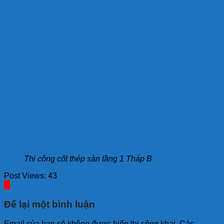
Thi công cốt thép sàn tầng 1 Tháp B
Post Views:
43
Để lại một bình luận
Email của bạn sẽ không được hiển thị công khai.
Các