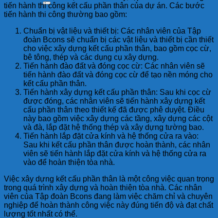
tiến hành thi công kết cấu phần thân của dự án. Các bước
tiến hành thi công thường bao gồm:
Chuẩn bị vật liệu và thiết bị: Các nhân viên của Tập
đoàn Bcons sẽ chuẩn bị các vật liệu và thiết bị cần thiết
cho việc xây dựng kết cấu phần thân, bao gồm cọc cừ,
bê tông, thép và các dụng cụ xây dựng.
Tiến hành đào đất và đóng cọc cừ: Các nhân viên sẽ
tiến hành đào đất và đóng cọc cừ để tạo nền móng cho
kết cấu phần thân.
Tiến hành xây dựng kết cấu phần thân: Sau khi cọc cừ
được đóng, các nhân viên sẽ tiến hành xây dựng kết
cấu phần thân theo thiết kế đã được phê duyệt. Điều
này bao gồm việc xây dựng các tầng, xây dựng các cột
và đà, lắp đặt hệ thống thép và xây dựng tường bao.
Tiến hành lắp đặt cửa kính và hệ thống cửa ra vào:
Sau khi kết cấu phần thân được hoàn thành, các nhân
viên sẽ tiến hành lắp đặt cửa kính và hệ thống cửa ra
vào để hoàn thiện tòa nhà.
Việc xây dựng kết cấu phần thân là một công việc quan trọng
trong quá trình xây dựng và hoàn thiện tòa nhà. Các nhân
viên của Tập đoàn Bcons đang làm việc chăm chỉ và chuyên
nghiệp để hoàn thành công việc này đúng tiến độ và đạt chất
lượng tốt nhất có thể.