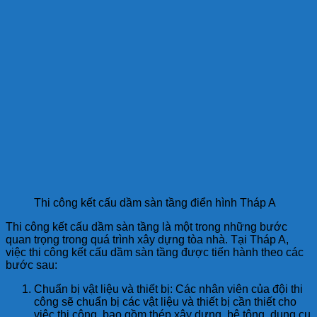
Thi công kết cấu dầm sàn tầng điển hình Tháp A
Thi công kết cấu dầm sàn tầng là một trong những bước
quan trọng trong quá trình xây dựng tòa nhà. Tại Tháp A,
việc thi công kết cấu dầm sàn tầng được tiến hành theo các
bước sau:
Chuẩn bị vật liệu và thiết bị: Các nhân viên của đội thi
công sẽ chuẩn bị các vật liệu và thiết bị cần thiết cho
việc thi công, bao gồm thép xây dựng, bê tông, dụng cụ