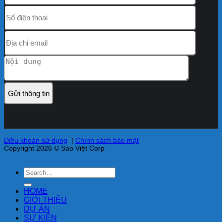
Điều khoản sử dụng
|
Chính sách bảo mật
Copyright 2026 © Sao Việt Corp
HOME
GIỚI THIỆU
DỰ ÁN
SỰ KIỆN