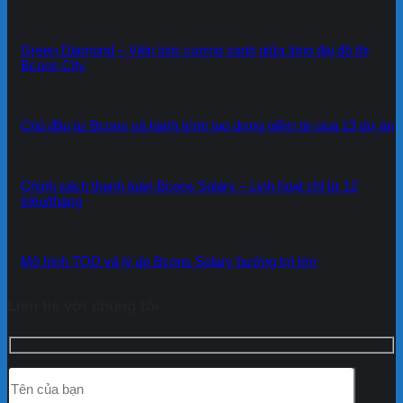
Green Diamond – Viên kim cương xanh giữa lòng đại đô thị
Bcons City
Chủ đầu tư Bcons và hành trình tạo dựng niềm tin qua 13 dự án
Chính sách thanh toán Bcons Solary – Linh hoạt chỉ từ 12
triệu/tháng
Mô hình TOD và lý do Bcons Solary hưởng lợi lớn
Liên hệ với chúng tôi