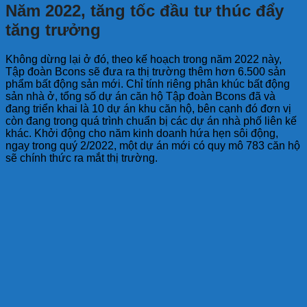
Năm 2022, tăng tốc đầu tư thúc đẩy
tăng trưởng
Không dừng lại ở đó, theo kế hoạch trong năm 2022 này,
Tập đoàn Bcons sẽ đưa ra thị trường thêm hơn 6.500 sản
phẩm bất động sản mới. Chỉ tính riêng phân khúc bất động
sản nhà ở, tổng số dự án căn hộ Tập đoàn Bcons đã và
đang triển khai là 10 dự án khu căn hộ, bên cạnh đó đơn vị
còn đang trong quá trình chuẩn bị các dự án nhà phố liên kế
khác. Khởi động cho năm kinh doanh hứa hẹn sôi động,
ngay trong quý 2/2022, một dự án mới có quy mô 783 căn hộ
sẽ chính thức ra mắt thị trường.