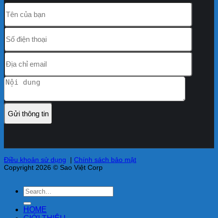
Điều khoản sử dụng
|
Chính sách bảo mật
Copyright 2026 © Sao Việt Corp
HOME