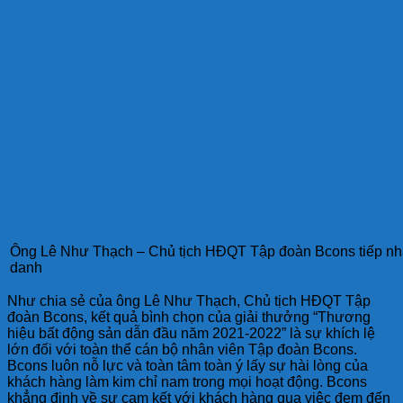
Ông Lê Như Thạch – Chủ tịch HĐQT Tập đoàn Bcons tiếp nhận
danh
Như chia sẻ của ông Lê Như Thạch, Chủ tịch HĐQT Tập
đoàn Bcons, kết quả bình chọn của giải thưởng “Thương
hiệu bất động sản dẫn đầu năm 2021-2022” là sự khích lệ
lớn đối với toàn thể cán bộ nhân viên Tập đoàn Bcons.
Bcons luôn nỗ lực và toàn tâm toàn ý lấy sự hài lòng của
khách hàng làm kim chỉ nam trong mọi hoạt động. Bcons
khẳng định về sự cam kết với khách hàng qua việc đem đến