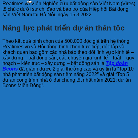
Reatimes và Viện Nghiên cứu bất động sản Việt Nam (Vires)
tổ chức dưới sự chỉ đạo và bảo trợ của Hiệp hội Bất động
sản Việt Nam tại Hà Nội, ngày 15.3.2022.
Năng lực phát triển dự án thần tốc
Theo kết quả bình chọn của 500.000 độc giả trên hệ thống
Reatimes.vn và Hội đồng bình chọn trực tiếp, độc lập và
khách quan bao gồm các nhà báo theo dõi lĩnh vực kinh tế –
xây dựng – bất động sản; các chuyên gia kinh tế – luật – quy
hoạch – kiến trúc – xây dựng – bất động sản là
Tập đoàn
Bcons
đã giành được 2 giải thưởng cao và uy tín là “Top 10
nhà phát triển bất động sản tiềm năng 2022” và giải “Top 5
dự án công trình nhà ở đại chúng tốt nhất năm 2021: dự án
Bcons Miền Đông”.