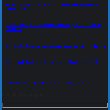
Vì sao Green Diamond là lựa chọn đáng đầu tư nhất trong
Bcons City?
Green Diamond – Viên kim cương xanh giữa lòng đại đô thị
Bcons City
Chủ đầu tư Bcons và hành trình tạo dựng niềm tin qua 13 dự án
Chính sách thanh toán Bcons Solary – Linh hoạt chỉ từ 12
triệu/tháng
Mô hình TOD và lý do Bcons Solary hưởng lợi lớn
Liên hệ với chúng tôi