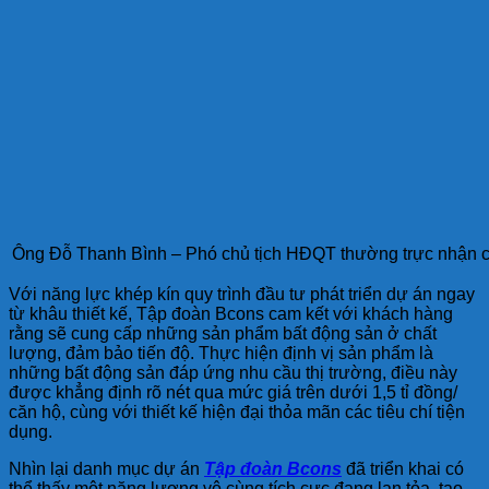
Ông Đỗ Thanh Bình – Phó chủ tịch HĐQT thường trực nhận cú
Với năng lực khép kín quy trình đầu tư phát triển dự án ngay
từ khâu thiết kế, Tập đoàn Bcons cam kết với khách hàng
rằng sẽ cung cấp những sản phẩm bất động sản ở chất
lượng, đảm bảo tiến độ. Thực hiện định vị sản phẩm là
những bất động sản đáp ứng nhu cầu thị trường, điều này
được khẳng định rõ nét qua mức giá trên dưới 1,5 tỉ đồng/
căn hộ, cùng với thiết kế hiện đại thỏa mãn các tiêu chí tiện
dụng.
Nhìn lại danh mục dự án
Tập đoàn Bcons
đã triển khai có
thể thấy một năng lượng vô cùng tích cực đang lan tỏa, tạo