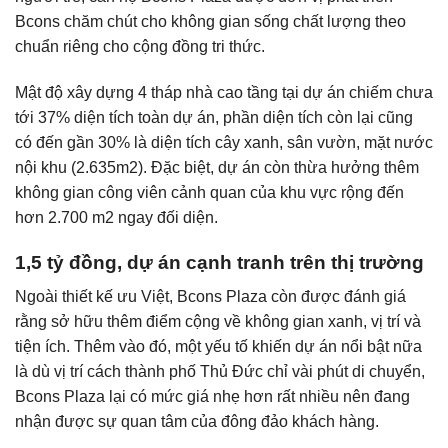
Bcons chăm chút cho không gian sống chất lượng theo
chuẩn riêng cho cộng đồng tri thức.
Mật độ xây dựng 4 tháp nhà cao tầng tại dự án chiếm chưa
tới 37% diện tích toàn dự án, phần diện tích còn lại cũng
có đến gần 30% là diện tích cây xanh, sân vườn, mặt nước
nội khu (2.635m2). Đặc biệt, dự án còn thừa hưởng thêm
không gian công viên cảnh quan của khu vực rộng đến
hơn 2.700 m2 ngay đối diện.
1,5 tỷ đồng, dự án cạnh tranh trên thị trường
Ngoài thiết kế ưu Việt, Bcons Plaza còn được đánh giá
rằng sở hữu thêm điểm cộng về không gian xanh, vị trí và
tiện ích. Thêm vào đó, một yếu tố khiến dự án nổi bật nữa
là dù vị trí cách thành phố Thủ Đức chỉ vài phút di chuyển,
Bcons Plaza lại có mức giá nhẹ hơn rất nhiều nên đang
nhận được sự quan tâm của đông đảo khách hàng.