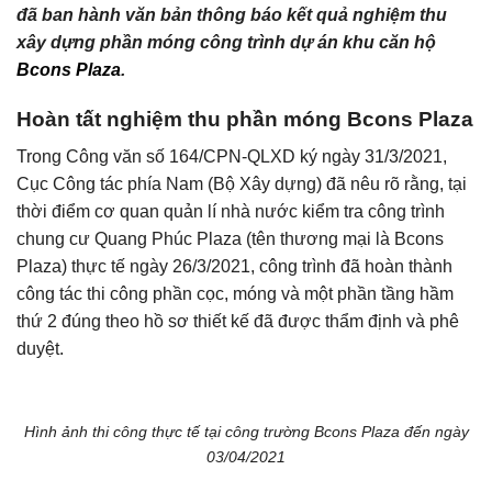
đã ban hành văn bản thông báo kết quả nghiệm thu
xây dựng phần móng công trình dự án khu căn hộ
Bcons Plaza
.
Hoàn tất nghiệm thu phần móng Bcons Plaza
Trong Công văn số 164/CPN-QLXD ký ngày 31/3/2021,
Cục Công tác phía Nam (Bộ Xây dựng) đã nêu rõ rằng, tại
thời điểm cơ quan quản lí nhà nước kiểm tra công trình
chung cư Quang Phúc Plaza (tên thương mại là Bcons
Plaza) thực tế ngày 26/3/2021, công trình đã hoàn thành
công tác thi công phần cọc, móng và một phần tầng hầm
thứ 2 đúng theo hồ sơ thiết kế đã được thẩm định và phê
duyệt.
Hình ảnh thi công thực tế tại công trường Bcons Plaza đến ngày
03/04/2021