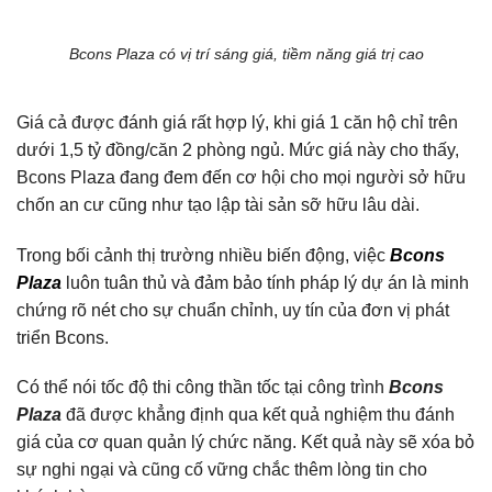
Bcons Plaza có vị trí sáng giá, tiềm năng giá trị cao
Giá cả được đánh giá rất hợp lý, khi giá 1 căn hộ chỉ trên
dưới 1,5 tỷ đồng/căn 2 phòng ngủ. Mức giá này cho thấy,
Bcons Plaza đang đem đến cơ hội cho mọi người sở hữu
chốn an cư cũng như tạo lập tài sản sỡ hữu lâu dài.
Trong bối cảnh thị trường nhiều biến động, việc
Bcons
Plaza
luôn tuân thủ và đảm bảo tính pháp lý dự án là minh
chứng rõ nét cho sự chuẩn chỉnh, uy tín của đơn vị phát
triển Bcons.
Có thể nói tốc độ thi công thần tốc tại công trình
Bcons
Plaza
đã được khẳng định qua kết quả nghiệm thu đánh
giá của cơ quan quản lý chức năng. Kết quả này sẽ xóa bỏ
sự nghi ngại và cũng cố vững chắc thêm lòng tin cho