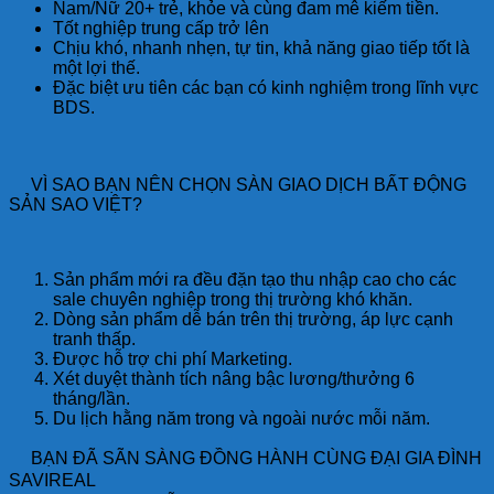
Nam/Nữ 20+ trẻ, khỏe và cùng đam mê kiếm tiền.
Tốt nghiệp trung cấp trở lên
Chịu khó, nhanh nhẹn, tự tin, khả năng giao tiếp tốt là
một lợi thế.
Đặc biệt ưu tiên các bạn có kinh nghiệm trong lĩnh vực
BDS.
VÌ SAO BẠN NÊN CHỌN SÀN GIAO DỊCH BẤT ĐỘNG
SẢN SAO VIỆT?
Sản phẩm mới ra đều đặn tạo thu nhập cao cho các
sale chuyên nghiệp trong thị trường khó khăn.
Dòng sản phẩm dễ bán trên thị trường, áp lực cạnh
tranh thấp.
Được hỗ trợ chi phí Marketing.
Xét duyệt thành tích nâng bậc lương/thưởng 6
tháng/lần.
Du lịch hằng năm trong và ngoài nước mỗi năm.
BẠN ĐÃ SÃN SÀNG ĐỒNG HÀNH CÙNG ĐẠI GIA ĐÌNH
SAVIREAL