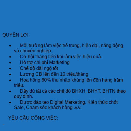
QUYỀN LỢI:
Môi trường làm việc trẻ trung, hiện đại, năng động
và chuyên nghiệp.
Cơ hội thăng tiến khi làm việc hiệu quả.
Hỗ trợ chi phí Marketing
Chế độ đãi ngộ tốt
Lương CB lên đến 10 triệu/tháng
Hoa hồng 60% thu nhập khủng lên đến hàng trăm
triêu.
Đầy đủ tất cả các chế độ BHXH, BHYT, BHTN theo
quy định.
Được đào tạo Digital Marketing, Kiến thức chốt
Sale, Chăm sóc khách hàng .v.v.
YÊU CẦU CÔNG VIỆC:
.