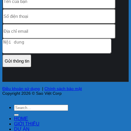
Điều khoản sử dụng
|
Chính sách bảo mật
Copyright 2026 © Sao Việt Corp
HOME
GIỚI THIỆU
DỰ ÁN