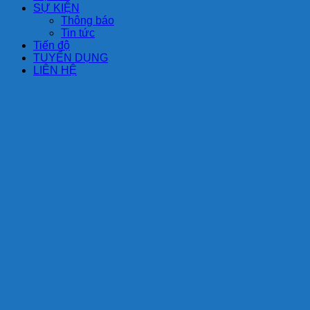
SỰ KIỆN
Thông báo
Tin tức
Tiến độ
TUYỂN DỤNG
LIÊN HỆ