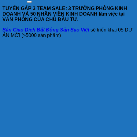
TUYẾN GẤP 3 TEAM SALE: 3 TRƯỞNG PHÒNG KINH
DOANH VÀ 50 NHÂN VIÊN KINH DOANH làm việc tại
VĂN PHÒNG CỦA CHỦ ĐẦU TƯ.
Sàn Giao Dịch Bất Động Sản Sao Việt
sẽ triển khai 05 DỰ
ÁN MỚI (>5000 sản phẩm)