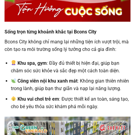
Sống trọn từng khoảnh khắc tại Bcons City
Bcons City không chỉ mang lại những tiện ích vượt trội, mà
còn tạo ra môi trường sống lý tưởng cho cả gia đình:
Khu spa, gym
: Đầy đủ thiết bị hiện đại, giúp bạn
chăm sóc sức khỏe và sắc đẹp một cách toàn diện.
Công viên nội khu xanh mát
: Không gian thiên nhiên
trong lành, giúp bạn thư giãn và nạp lại năng lượng.
Khu vui chơi trẻ em
: Được thiết kế an toàn, sáng tạo,
cho bé yêu thỏa sức khám phá mỗi ngày.