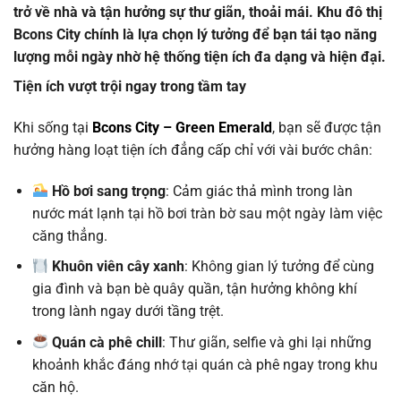
trở về nhà và tận hưởng sự thư giãn, thoải mái.
Khu đô thị
Bcons City
chính là lựa chọn lý tưởng để bạn tái tạo năng
lượng mỗi ngày nhờ hệ thống tiện ích đa dạng và hiện đại.
Tiện ích vượt trội ngay trong tầm tay
Khi sống tại
Bcons City – Green Emerald
, bạn sẽ được tận
hưởng hàng loạt tiện ích đẳng cấp chỉ với vài bước chân:
Hồ bơi sang trọng
: Cảm giác thả mình trong làn
nước mát lạnh tại hồ bơi tràn bờ sau một ngày làm việc
căng thẳng.
Khuôn viên cây xanh
: Không gian lý tưởng để cùng
gia đình và bạn bè quây quần, tận hưởng không khí
trong lành ngay dưới tầng trệt.
Quán cà phê chill
: Thư giãn, selfie và ghi lại những
khoảnh khắc đáng nhớ tại quán cà phê ngay trong khu
căn hộ.