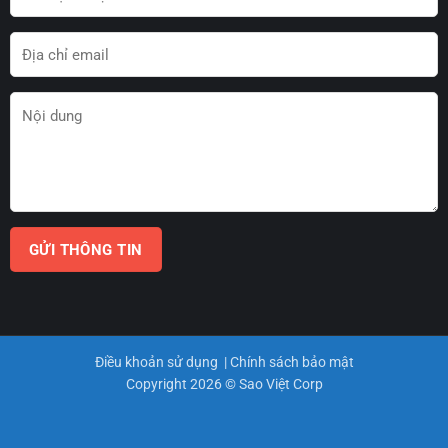
Điều khoản sử dụng
|
Chính sách bảo mật
Copyright 2026 © Sao Việt Corp