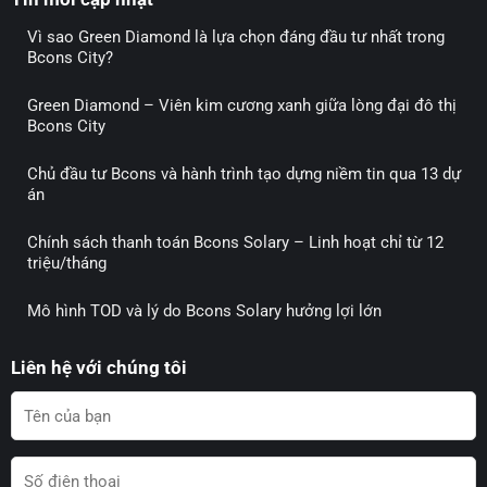
Vì sao Green Diamond là lựa chọn đáng đầu tư nhất trong
Bcons City?
Green Diamond – Viên kim cương xanh giữa lòng đại đô thị
Bcons City
Chủ đầu tư Bcons và hành trình tạo dựng niềm tin qua 13 dự
án
Chính sách thanh toán Bcons Solary – Linh hoạt chỉ từ 12
triệu/tháng
Mô hình TOD và lý do Bcons Solary hưởng lợi lớn
Liên hệ với chúng tôi