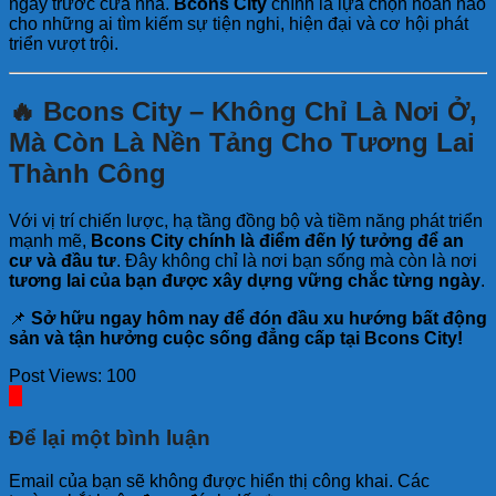
ngay trước cửa nhà.
Bcons City
chính là lựa chọn hoàn hảo
cho những ai tìm kiếm sự tiện nghi, hiện đại và cơ hội phát
triển vượt trội.
🔥 Bcons City – Không Chỉ Là Nơi Ở,
Mà Còn Là Nền Tảng Cho Tương Lai
Thành Công
Với vị trí chiến lược, hạ tầng đồng bộ và tiềm năng phát triển
mạnh mẽ,
Bcons City chính là điểm đến lý tưởng để an
cư và đầu tư
. Đây không chỉ là nơi bạn sống mà còn là nơi
tương lai của bạn được xây dựng vững chắc từng ngày
.
📌
Sở hữu ngay hôm nay để đón đầu xu hướng bất động
sản và tận hưởng cuộc sống đẳng cấp tại Bcons City!
Post Views:
100
Để lại một bình luận
Email của bạn sẽ không được hiển thị công khai.
Các