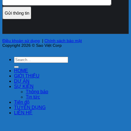
Điều khoản sử dụng
|
Chính sách bảo mật
Copyright 2026 © Sao Việt Corp
HOME
GIỚI THIỆU
DỰ ÁN
SỰ KIỆN
Thông báo
Tin tức
Tiến độ
TUYỂN DỤNG
LIÊN HỆ