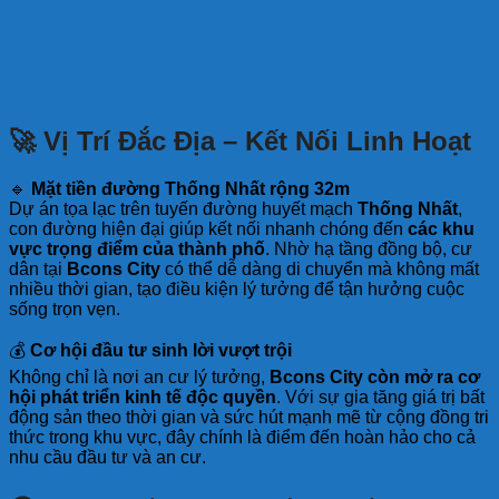
🚀 Vị Trí Đắc Địa – Kết Nối Linh Hoạt
🔹
Mặt tiền đường Thống Nhất rộng 32m
Dự án tọa lạc trên tuyến đường huyết mạch
Thống Nhất
,
con đường hiện đại giúp kết nối nhanh chóng đến
các khu
vực trọng điểm của thành phố
. Nhờ hạ tầng đồng bộ, cư
dân tại
Bcons City
có thể dễ dàng di chuyển mà không mất
nhiều thời gian, tạo điều kiện lý tưởng để tận hưởng cuộc
sống trọn vẹn.
💰
Cơ hội đầu tư sinh lời vượt trội
Không chỉ là nơi an cư lý tưởng,
Bcons City còn mở ra cơ
hội phát triển kinh tế độc quyền
. Với sự gia tăng giá trị bất
động sản theo thời gian và sức hút mạnh mẽ từ cộng đồng tri
thức trong khu vực, đây chính là điểm đến hoàn hảo cho cả
nhu cầu đầu tư và an cư.