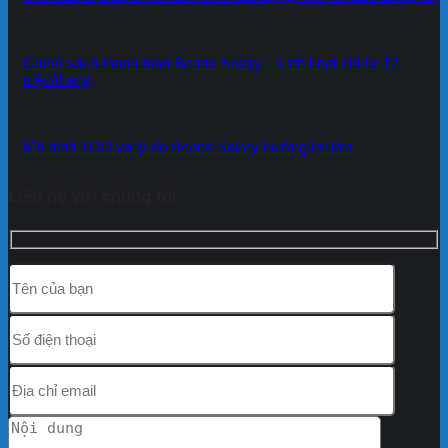
Chính sách thanh toán Bcons Solary – Linh hoạt chỉ từ 12
triệu/tháng
Mô hình TOD và lý do Bcons Solary hưởng lợi lớn
Liên hệ với chúng tôi