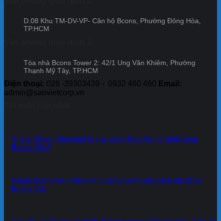
Văn phòng giao dịch 2:
Đợt
Bcon
cam
12
Cente
kết
D.08 Khu TM-DV-VP- Căn hộ Bcons, Phường Đông Hòa,
City
của
TP.HCM
–
Tập
Đợt
đoàn
Văn phòng giao dịch 3:
11
Bcons
Tòa nhà Bcons Tower 2: 42/1 Ung Văn Khiêm, Phường
Thạnh Mỹ Tây, TP.HCM
Điện thoại:
028 -39303439 - 0932 460 460
Email:
admin@saovietcorp.vn
Tin mới cập nhật
Vì sao Green Diamond là lựa chọn đáng đầu tư nhất trong
Bcons City?
Green Diamond – Viên kim cương xanh giữa lòng đại đô thị
Bcons City