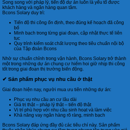
Song song với pháp lý, tiến độ dự án luôn là yếu tố được
khách hàng và ngân hàng quan tâm.
Bcons Solary duy trì:
Tiến độ thi công ổn định, theo đúng kế hoạch đã công
bố
Minh bạch trong từng giai đoạn, cập nhật thực tế liên
tục
Quy trình kiểm soát chất lượng theo tiêu chuẩn nội bộ
của Tập đoàn Bcons
Nhờ sự chuẩn chỉnh trong vận hành, Bcons Solary trở thành
một trong những dự án chung cư hiếm hoi giữ nhịp thi công
tốt trong giai đoạn thị trường biến động.
✔ Sản phẩm phục vụ nhu cầu ở thật
Giai đoạn hiện nay, người mua ưu tiên những dự án:
Phục vụ nhu cầu an cư lâu dài
Giá trị thật – pháp lý thật – tiến độ thật
Vị trí phù hợp với nhu cầu sinh hoạt và làm việc
Khả năng vay ngân hàng rõ ràng, minh bạch
Bcons Solary đáp ứng đầy đủ các tiêu chí này. Sản phẩm