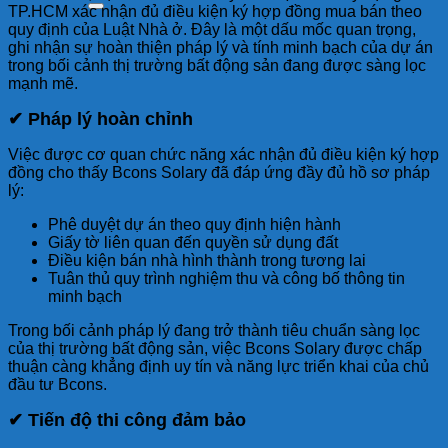
TP.HCM xác nhận đủ điều kiện ký hợp đồng mua bán theo
quy định của Luật Nhà ở. Đây là một dấu mốc quan trọng,
ghi nhận sự hoàn thiện pháp lý và tính minh bạch của dự án
trong bối cảnh thị trường bất động sản đang được sàng lọc
mạnh mẽ.
✔ Pháp lý hoàn chỉnh
Việc được cơ quan chức năng xác nhận đủ điều kiện ký hợp
đồng cho thấy Bcons Solary đã đáp ứng đầy đủ hồ sơ pháp
lý:
Phê duyệt dự án theo quy định hiện hành
Giấy tờ liên quan đến quyền sử dụng đất
Điều kiện bán nhà hình thành trong tương lai
Tuân thủ quy trình nghiệm thu và công bố thông tin
minh bạch
Trong bối cảnh pháp lý đang trở thành tiêu chuẩn sàng lọc
của thị trường bất động sản, việc Bcons Solary được chấp
thuận càng khẳng định uy tín và năng lực triển khai của chủ
đầu tư Bcons.
✔ Tiến độ thi công đảm bảo