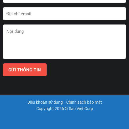
Điều khoản sử dụng
|
Chính sách bảo mật
Copyright 2026 © Sao Việt Corp