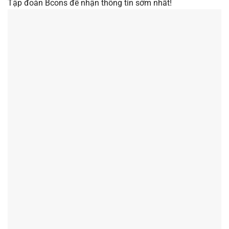
Tập đoàn Bcons để nhận thông tin sớm nhất!