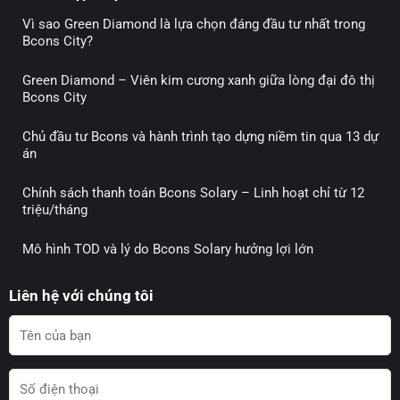
Vì sao Green Diamond là lựa chọn đáng đầu tư nhất trong
Bcons City?
Green Diamond – Viên kim cương xanh giữa lòng đại đô thị
Bcons City
Chủ đầu tư Bcons và hành trình tạo dựng niềm tin qua 13 dự
án
Chính sách thanh toán Bcons Solary – Linh hoạt chỉ từ 12
triệu/tháng
Mô hình TOD và lý do Bcons Solary hưởng lợi lớn
Liên hệ với chúng tôi