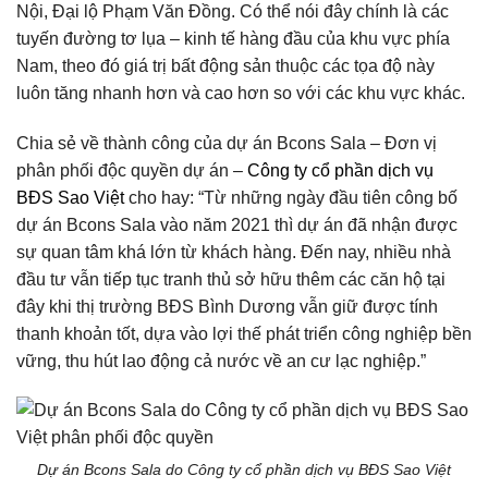
Nội, Đại lộ Phạm Văn Đồng. Có thể nói đây chính là các
tuyến đường tơ lụa – kinh tế hàng đầu của khu vực phía
Nam, theo đó giá trị bất động sản thuộc các tọa độ này
luôn tăng nhanh hơn và cao hơn so với các khu vực khác.
Chia sẻ về thành công của dự án Bcons Sala – Đơn vị
phân phối độc quyền dự án –
Công ty cổ phần dịch vụ
BĐS Sao Việt
cho hay: “Từ những ngày đầu tiên công bố
dự án Bcons Sala vào năm 2021 thì dự án đã nhận được
sự quan tâm khá lớn từ khách hàng. Đến nay, nhiều nhà
đầu tư vẫn tiếp tục tranh thủ sở hữu thêm các căn hộ tại
đây khi thị trường BĐS Bình Dương vẫn giữ được tính
thanh khoản tốt, dựa vào lợi thế phát triển công nghiệp bền
vững, thu hút lao động cả nước về an cư lạc nghiệp.”
Dự án Bcons Sala do Công ty cổ phần dịch vụ BĐS Sao Việt