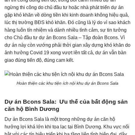
ngừng thi công do chủ đầu tư hoặc nhà phát triển dự án
gặp khó khăn về dòng tiền khi kinh doanh không hiệu quả,
lúc thị trường BĐS khó khăn. Đó cũng là lý do vì sao khách
hàng luôn tín nhiệm và dành nhiều tình cảm, sự tin tưởng
cho Chủ đầu tư dự án Bcons Sala – Tập đoàn Bcons. Vì
dự án này còn vướng phải thời gian xây dựng khó khăn do
ảnh hưởng Covid 19 xong vượt lên tất cả, dự án vẫn bàn
giao đúng tiến độ, đúng cam kết.
Hoàn thiện các khu tiện ích nội khu dự án Bcons Sala
Dự án Bcons Sala: Ưu thế của bất động sản
căn hộ Bình Dương
Dự án Bcons Sala là một trong những dự án căn hộ
hưởng lợi khá lớn khi tọa lạc tại Bình Dương. Khu vực nổi
bật với các tín hiệu triển khi hạ tầng liên tỉnh hiện đại, dậy