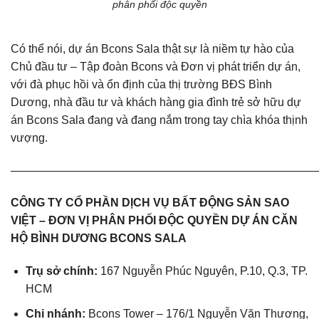
phân phối độc quyền
Có thể nói, dự án Bcons Sala thật sự là niềm tự hào của
Chủ đầu tư – Tập đoàn Bcons và Đơn vị phát triển dự án,
với đà phục hồi và ổn định của thị trường BĐS Bình
Dương, nhà đầu tư và khách hàng gia đình trẻ sở hữu dự
án Bcons Sala đang và đang nắm trong tay chìa khóa thịnh
vượng.
———————————————————————————
CÔNG TY CỔ PHẦN DỊCH VỤ BẤT ĐỘNG SẢN SAO
VIỆT – ĐƠN VỊ PHÂN PHỐI ĐỘC QUYỀN DỰ ÁN CĂN
HỘ BÌNH DƯƠNG BCONS SALA
Trụ sở chính:
167 Nguyễn Phúc Nguyên, P.10, Q.3, TP.
HCM
Chi nhánh:
Bcons Tower – 176/1 Nguyễn Văn Thương,