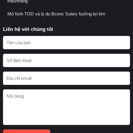
triệu/tháng
Mô hình TOD và lý do Bcons Solary hưởng lợi lớn
Liên hệ với chúng tôi