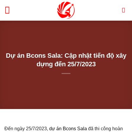
Bỏ
qua
nội
dung
Dự án Bcons Sala: Cập nhật tiến độ xây
dựng đến 25/7/2023
Đến ngày 25/7/2023,
dự án Bcons Sala
đã thi công hoàn