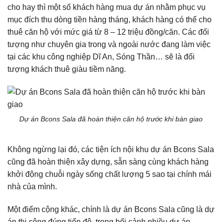
cho hay thì một số khách hàng mua dự án nhằm phục vụ
mục đích thu dòng tiền hàng tháng, khách hàng có thể cho
thuê căn hộ với mức giá từ 8 – 12 triệu đồng/căn. Các đối
tượng như chuyên gia trong và ngoài nước đang làm việc
tại các khu công nghiệp Dĩ An, Sóng Thần… sẽ là đối
tượng khách thuê giàu tiềm năng.
Dự án Bcons Sala đã hoàn thiện căn hộ trước khi bàn giao
Không ngừng lại đó, các tiện ích nội khu dự án Bcons Sala
cũng đã hoàn thiện xây dựng, sẵn sàng cùng khách hàng
khởi động chuỗi ngày sống chất lượng 5 sao tại chính mái
nhà của mình.
Một điểm cộng khác, chính là dự án Bcons Sala cũng là dự
án thi công đúng tiến độ, trong bối cảnh nhiều dự án