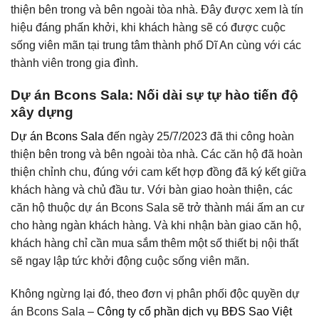
thiện bên trong và bên ngoài tòa nhà. Đây được xem là tín
hiệu đáng phấn khởi, khi khách hàng sẽ có được cuộc
sống viên mãn tại trung tâm thành phố Dĩ An cùng với các
thành viên trong gia đình.
Dự án Bcons Sala: Nối dài sự tự hào tiến độ
xây dựng
Dự án Bcons Sala
đến ngày 25/7/2023 đã thi công hoàn
thiện bên trong và bên ngoài tòa nhà. Các căn hộ đã hoàn
thiện chỉnh chu, đúng với cam kết hợp đồng đã ký kết giữa
khách hàng và chủ đầu tư. Với bàn giao hoàn thiện, các
căn hộ thuộc dự án Bcons Sala sẽ trở thành mái ấm an cư
cho hàng ngàn khách hàng. Và khi nhận bàn giao căn hộ,
khách hàng chỉ cần mua sắm thêm một số thiết bị nội thất
sẽ ngay lập tức khởi động cuộc sống viên mãn.
Không ngừng lại đó, theo đơn vị phân phối độc quyền dự
án Bcons Sala –
Công ty cổ phần dịch vụ BĐS Sao Việt