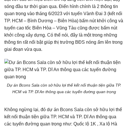
sóng đầu tư thời gian qua. Điển hình chính là 2 thông tin
quan trọng vào tháng 6/2023 với tuyến Vành Đai 3 (kết nối
TP. HCM – Bình Dương – Biên Hòa) bấm nút khởi công và
tuyến cao tốc Biên Hòa – Vũng Tàu cũng được bấm nút
khởi công xây dựng. Có thể nói, đây là một trong những
thông tin rất nổi bật giúp thị trường BĐS nóng ấm lên trong
giai đoạn vừa qua.
Dự án Bcons Sala còn sở hữu lợi thế kết nối thuận tiện giữa TP.
HCM và TP. Dĩ An thông qua các tuyến đường quan trọng
Không ngừng lại, đó dự án Bcons Sala còn sở hữu lợi thế
kết nối thuận tiện giữa TP. HCM và TP. Dĩ An thông qua
các tuyến đường quan trọng như: Quốc lộ 1K , Xa lộ Hà