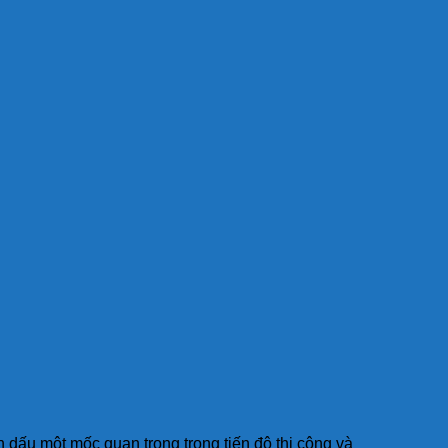
dấu một mốc quan trọng trong tiến độ thi công và