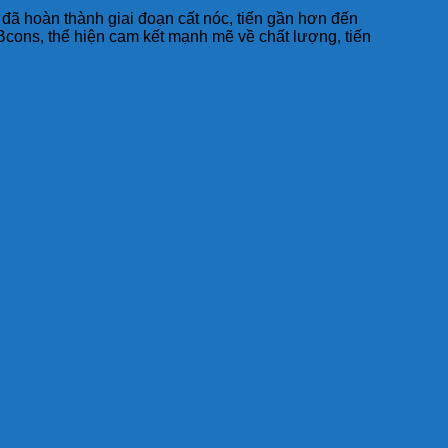
đã hoàn thành giai đoạn cất nóc, tiến gần hơn đến
Bcons, thể hiện cam kết mạnh mẽ về chất lượng, tiến