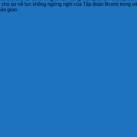
g cho sự nỗ lực không ngừng nghỉ của Tập đoàn Bcons trong vi
àn giao.