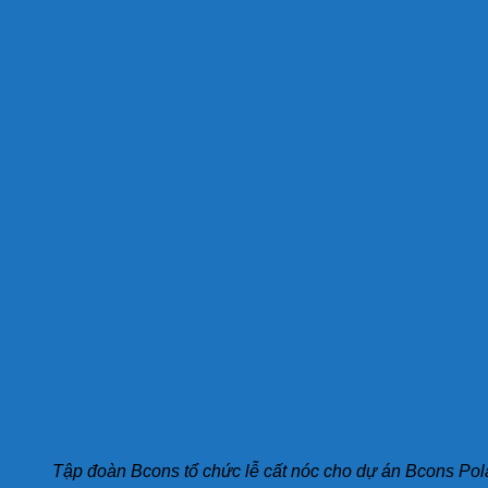
Tập đoàn Bcons tổ chức lễ cất nóc cho dự án Bcons Pol