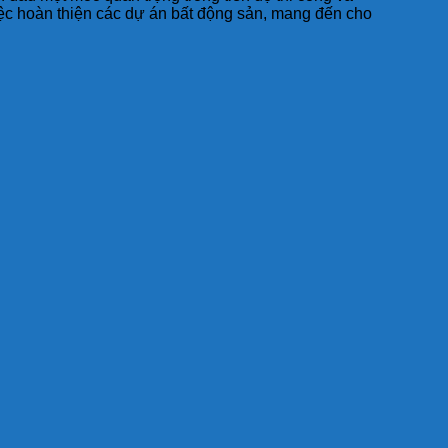
ệc hoàn thiện các dự án bất động sản, mang đến cho