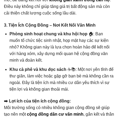
Điều này không chỉ giúp tăng giá trị bất động sản mà còn
cải thiện chất lượng cuộc sống lâu dài.
3. Tiện Ích Cộng Đồng – Nơi Kết Nối Văn Minh
Phòng sinh hoạt chung và khu hội họp
🏠: Bạn
muốn tổ chức tiệc sinh nhật, họp mặt hay các sự kiện
nhỏ? Không gian này là lựa chọn hoàn hảo để kết nối
với hàng xóm, xây dựng mối quan hệ cộng đồng văn
minh và đoàn kết.
Khu cà phê và khu đọc sách
☕📚: Một nơi yên tĩnh để
thư giãn, làm việc hoặc gặp gỡ bạn bè mà không cần ra
ngoài. Đây là tiện ích mà nhiều cư dân yêu thích vì sự
tiện lợi và không gian thoải mái.
➡️ Lợi ích của tiện ích cộng đồng:
Môi trường sống có nhiều không gian cộng đồng sẽ giúp
tạo nên một
cộng đồng dân cư văn minh
, gắn kết và thân