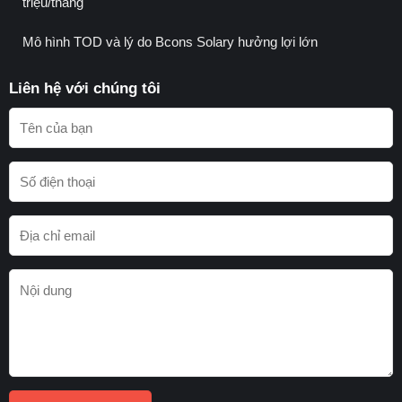
triệu/tháng
Mô hình TOD và lý do Bcons Solary hưởng lợi lớn
Liên hệ với chúng tôi