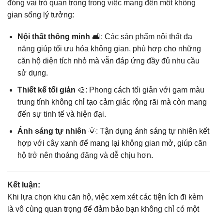
đóng vai trò quan trọng trong việc mang đến một không
gian sống lý tưởng:
Nội thất thông minh
🛋️: Các sản phẩm nội thất đa
năng giúp tối ưu hóa không gian, phù hợp cho những
căn hộ diện tích nhỏ mà vẫn đáp ứng đầy đủ nhu cầu
sử dụng.
Thiết kế tối giản
🎨: Phong cách tối giản với gam màu
trung tính không chỉ tạo cảm giác rộng rãi mà còn mang
đến sự tinh tế và hiện đại.
Ánh sáng tự nhiên
🌞: Tận dụng ánh sáng tự nhiên kết
hợp với cây xanh để mang lại không gian mở, giúp căn
hộ trở nên thoáng đãng và dễ chịu hơn.
Kết luận:
Khi lựa chọn khu căn hộ, việc xem xét các tiện ích đi kèm
là vô cùng quan trọng để đảm bảo bạn không chỉ có một