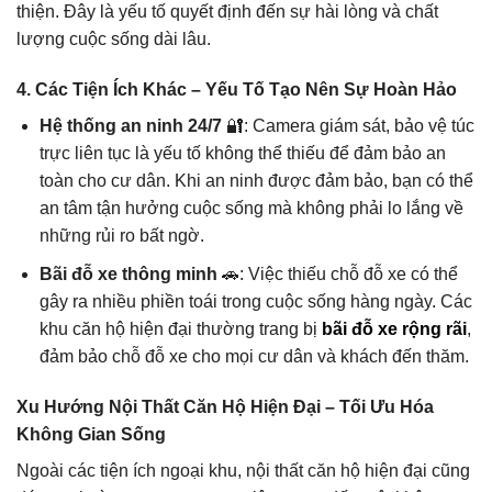
thiện. Đây là yếu tố quyết định đến sự hài lòng và chất
lượng cuộc sống dài lâu.
4. Các Tiện Ích Khác – Yếu Tố Tạo Nên Sự Hoàn Hảo
Hệ thống an ninh 24/7
🔐: Camera giám sát, bảo vệ túc
trực liên tục là yếu tố không thể thiếu để đảm bảo an
toàn cho cư dân. Khi an ninh được đảm bảo, bạn có thể
an tâm tận hưởng cuộc sống mà không phải lo lắng về
những rủi ro bất ngờ.
Bãi đỗ xe thông minh
🚗: Việc thiếu chỗ đỗ xe có thể
gây ra nhiều phiền toái trong cuộc sống hàng ngày. Các
khu căn hộ hiện đại thường trang bị
bãi đỗ xe rộng rãi
,
đảm bảo chỗ đỗ xe cho mọi cư dân và khách đến thăm.
Xu Hướng Nội Thất Căn Hộ Hiện Đại – Tối Ưu Hóa
Không Gian Sống
Ngoài các tiện ích ngoại khu, nội thất căn hộ hiện đại cũng