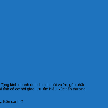
t động kinh doanh du lịch sinh thái vườn, góp phần
 tỉnh có cơ hội giao lưu, tìm hiểu, xúc tiến thương
ây. Bên cạnh đ