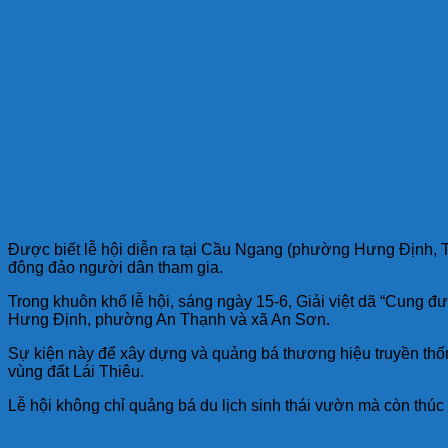
Được biết lễ hội diễn ra tại Cầu Ngang (phường Hưng Định, T
đông đảo người dân tham gia.
Trong khuôn khổ lễ hội, sáng ngày 15-6, Giải việt dã “Cung 
Hưng Định, phường An Thạnh và xã An Sơn.
Sự kiện này để xây dựng và quảng bá thương hiệu truyền thốn
vùng đất Lái Thiêu.
Lễ hội không chỉ quảng bá du lịch sinh thái vườn mà còn thúc đ