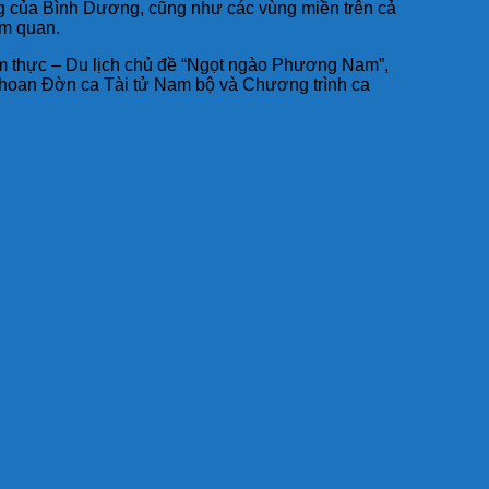
ng của Bình Dương, cũng như các vùng miền trên cả
am quan.
Ẩm thực – Du lịch chủ đề “Ngọt ngào Phương Nam”,
n hoan Đờn ca Tài tử Nam bộ và Chương trình ca