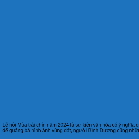
Lễ hội Mùa trái chín năm 2024 là sự kiện văn hóa có ý nghĩa
để quảng bá hình ảnh vùng đất, người Bình Dương cũng những s