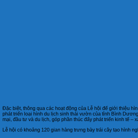
Đặc biệt, thông qua các hoạt động của Lễ hội để giới thiệu hì
phát triển loại hình du lịch sinh thái vườn của tỉnh Bình Dươn
mại, đầu tư và du lịch, góp phần thúc đẩy phát triển kinh tế –
Lễ hội có khoảng 120 gian hàng trưng bày trái cây tạo hình nghệ