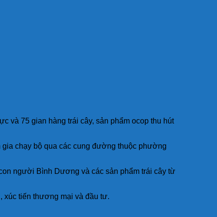
c và 75 gian hàng trái cây, sản phẩm ocop thu hút
ham gia chạy bộ qua các cung đường thuộc phường
 con người Bình Dương và các sản phẩm trái cây từ
, xúc tiến thương mại và đầu tư.