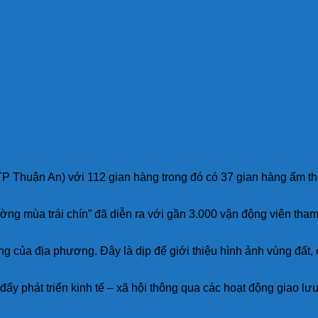
P Thuận An) với 112 gian hàng trong đó có 37 gian hàng ẩm thự
đường mùa trái chín” đã diễn ra với gần 3.000 vận động viên t
g của địa phương. Đây là dịp để giới thiệu hình ảnh vùng đất,
ẩy phát triển kinh tế – xã hội thông qua các hoạt động giao lưu