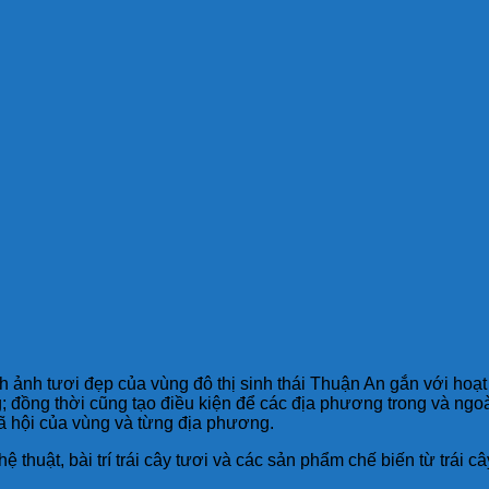
nh ảnh tươi đẹp của vùng đô thị sinh thái Thuận An gắn với hoạ
g; đồng thời cũng tạo điều kiện để các địa phương trong và ngoài
 xã hội của vùng và từng địa phương.
 thuật, bài trí trái cây tươi và các sản phẩm chế biến từ trái c