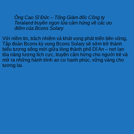
Ông Cao Sĩ Đức – Tổng Giám đốc Công ty
Teraland truyền ngọn lửa cảm hứng về các ưu
điểm của Bcons Solary
Với niềm tin, trách nhiệm và khát vọng phát triển bền vững,
Tập đoàn Bcons kỳ vọng Bcons Solary sẽ sớm trở thành
biểu tượng sống mới giữa lòng thành phố Dĩ An – nơi lan
tỏa năng lượng tích cực, truyền cảm hứng cho người trẻ và
mở ra những hành trình an cư hạnh phúc, vững vàng cho
tương lai.