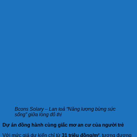
Bcons Solary – Lan toả “Năng lượng bừng sức
sống” giữa lòng đô thị
Dự án đồng hành cùng giấc mơ an cư của người trẻ
Với mức giá dự kiến chỉ từ
31 triệu đồng/m²
, tương đương