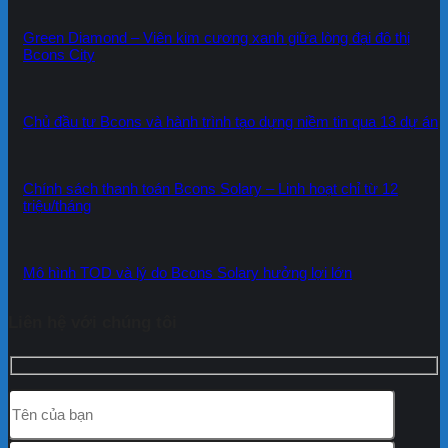
Green Diamond – Viên kim cương xanh giữa lòng đại đô thị
Bcons City
Chủ đầu tư Bcons và hành trình tạo dựng niềm tin qua 13 dự án
Chính sách thanh toán Bcons Solary – Linh hoạt chỉ từ 12
triệu/tháng
Mô hình TOD và lý do Bcons Solary hưởng lợi lớn
Liên hệ với chúng tôi