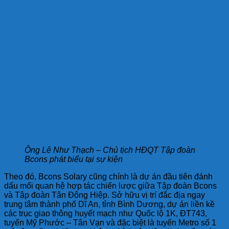
Ông Lê Như Thạch – Chủ tịch HĐQT Tập đoàn
Bcons phát biểu tại sự kiện
Theo đó, Bcons Solary cũng chính là dự án đầu tiên đánh
dấu mối quan hệ hợp tác chiến lược giữa Tập đoàn Bcons
và Tập đoàn Tân Đông Hiệp. Sở hữu vị trí đắc địa ngay
trung tâm thành phố Dĩ An, tỉnh Bình Dương, dự án liền kề
các trục giao thông huyết mạch như Quốc lộ 1K, ĐT743,
tuyến Mỹ Phước – Tân Vạn và đặc biệt là tuyến Metro số 1