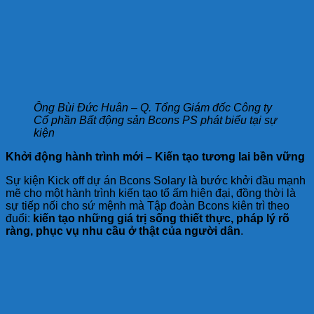
Ông Bùi Đức Huân – Q. Tổng Giám đốc Công ty
Cổ phần Bất động sản Bcons PS phát biểu tại sự
kiện
Khởi động hành trình mới – Kiến tạo tương lai bền vững
Sự kiện Kick off dự án Bcons Solary là bước khởi đầu mạnh
mẽ cho một hành trình kiến tạo tổ ấm hiện đại, đồng thời là
sự tiếp nối cho sứ mệnh mà Tập đoàn Bcons kiên trì theo
đuổi:
kiến tạo những giá trị sống thiết thực, pháp lý rõ
ràng, phục vụ nhu cầu ở thật của người dân
.