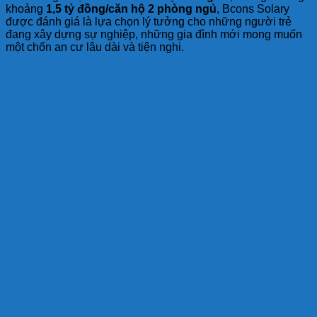
khoảng
1,5 tỷ đồng/căn hộ 2 phòng ngủ
, Bcons Solary
được đánh giá là lựa chọn lý tưởng cho những người trẻ
đang xây dựng sự nghiệp, những gia đình mới mong muốn
một chốn an cư lâu dài và tiện nghi.