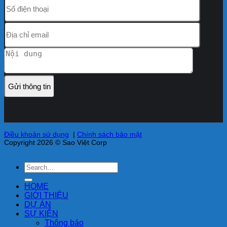
Điều khoản sử dụng
|
Chính sách bảo mật
Copyright 2026 © Sao Việt Corp
HOME
GIỚI THIỆU
DỰ ÁN
SỰ KIỆN
Thông báo