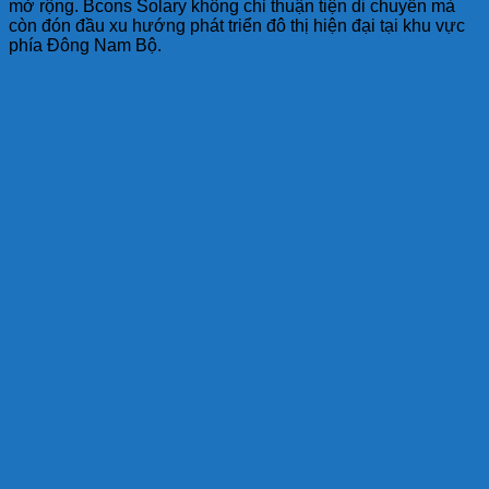
mở rộng. Bcons Solary không chỉ thuận tiện di chuyển mà
còn đón đầu xu hướng phát triển đô thị hiện đại tại khu vực
phía Đông Nam Bộ.