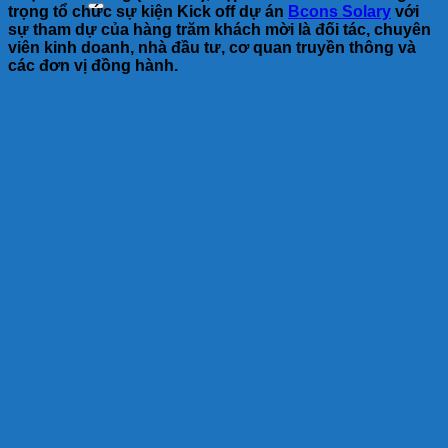
trọng tổ chức sự kiện Kick off dự án
Bcons Solary
với
sự tham dự của hàng trăm khách mời là đối tác, chuyên
viên kinh doanh, nhà đầu tư, cơ quan truyền thông và
các đơn vị đồng hành.