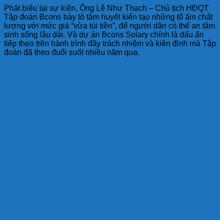
Phát biểu tại sự kiện, Ông Lê Như Thạch – Chủ tịch HĐQT
Tập đoàn Bcons bày tỏ tâm huyết kiến tạo những tổ ấm chất
lượng với mức giá “vừa túi tiền”, để người dân có thể an tâm
sinh sống lâu dài. Và dự án Bcons Solary chính là dấu ấn
tiếp theo trên hành trình đầy trách nhiệm và kiên định mà Tập
đoàn đã theo đuổi suốt nhiều năm qua.