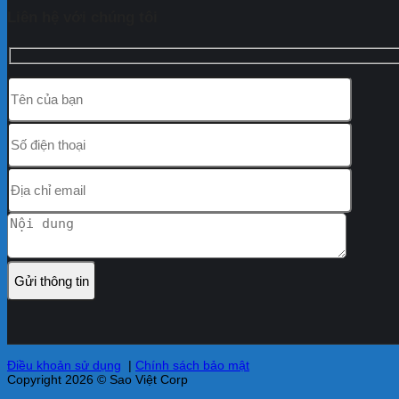
Liên hệ với chúng tôi
Điều khoản sử dụng
|
Chính sách bảo mật
Copyright 2026 © Sao Việt Corp