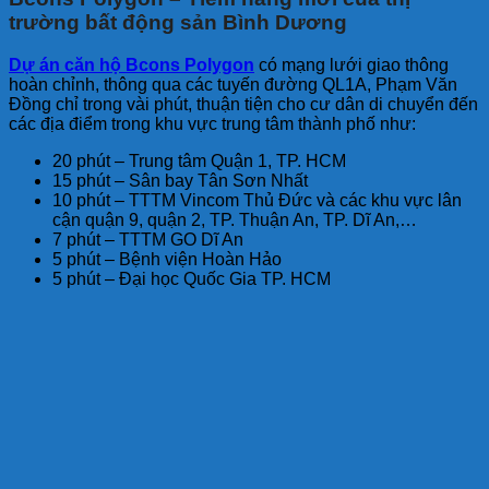
trường bất động sản Bình Dương
Dự án căn hộ Bcons Polygon
có mạng lưới giao thông
hoàn chỉnh, thông qua các tuyến đường QL1A, Phạm Văn
Đồng chỉ trong vài phút, thuận tiện cho cư dân di chuyển đến
các địa điểm trong khu vực trung tâm thành phố như:
20 phút – Trung tâm Quận 1, TP. HCM
15 phút – Sân bay Tân Sơn Nhất
10 phút – TTTM Vincom Thủ Đức và các khu vực lân
cận quận 9, quận 2, TP. Thuận An, TP. Dĩ An,…
7 phút – TTTM GO Dĩ An
5 phút – Bệnh viện Hoàn Hảo
5 phút – Đại học Quốc Gia TP. HCM