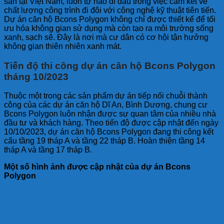
sản tại Việt Nam, luôn tự hào đi đầu trong việc cam kết về
chất lượng công trình đi đôi với công nghệ kỹ thuật tiên tiến.
Dự án căn hộ Bcons Polygon không chỉ được thiết kế để tối
ưu hóa không gian sử dụng mà còn tạo ra môi trường sống
xanh, sạch sẽ. Đây là nơi mà cư dân có cơ hội tận hưởng
không gian thiên nhiên xanh mát.
Tiến độ thi công dự án căn hộ Bcons Polygon
tháng 10/2023
Thuộc một trong các sản phẩm dự án tiếp nối chuỗi thành
công của các dự án căn hộ Dĩ An, Bình Dương, chung cư
Bcons Polygon luôn nhận được sự quan tâm của nhiều nhà
đầu tư và khách hàng. Theo tiến độ được cập nhật đến ngày
10/10/2023, dự án căn hộ Bcons Polygon đang thi công kết
cấu tầng 19 tháp A và tầng 22 tháp B. Hoàn thiện tầng 14
tháp A và tầng 17 tháp B.
Một số hình ảnh được cập nhật của dự án Bcons
Polygon