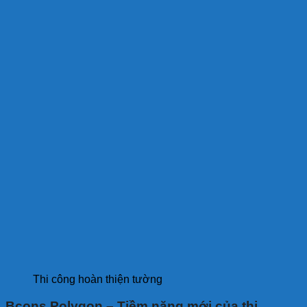
Thi công hoàn thiện tường
Bcons Polygon – Tiềm năng mới của thị