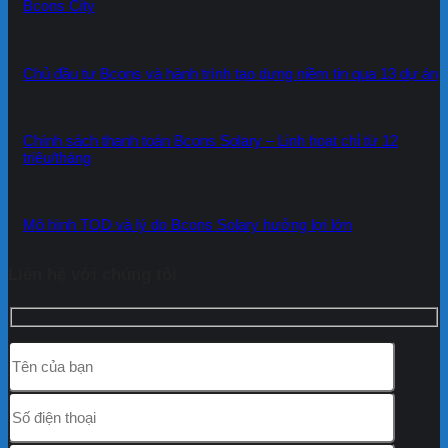
Bcons City
Chủ đầu tư Bcons và hành trình tạo dựng niềm tin qua 13 dự án
Chính sách thanh toán Bcons Solary – Linh hoạt chỉ từ 12
triệu/tháng
Mô hình TOD và lý do Bcons Solary hưởng lợi lớn
Liên hệ với chúng tôi