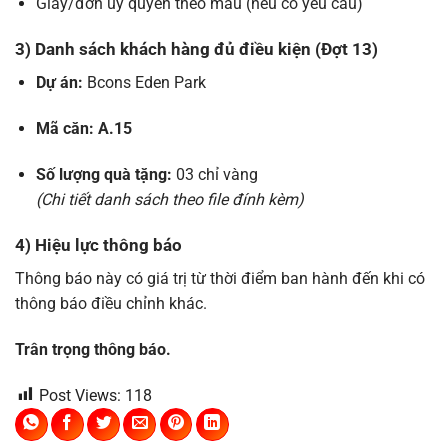
Giấy/đơn ủy quyền theo mẫu (nếu có yêu cầu)
3) Danh sách khách hàng đủ điều kiện (Đợt 13)
Dự án:
Bcons Eden Park
Mã căn:
A.15
Số lượng quà tặng:
03 chỉ vàng
(Chi tiết danh sách theo file đính kèm)
4) Hiệu lực thông báo
Thông báo này có giá trị từ thời điểm ban hành đến khi có
thông báo điều chỉnh khác.
Trân trọng thông báo.
Post Views:
118