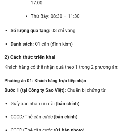
17:00
Thứ Bảy: 08:30 – 11:30
Số lượng quà tặng:
03 chỉ vàng
Danh sách:
01 căn (đính kèm)
2) Cách thức triển khai
Khách hàng có thể nhận quà theo 1 trong 2 phương án:
Phương án 01: Khách hàng trực tiếp nhận
Bước 1 (tại Công ty Sao Việt):
Chuẩn bị chứng từ
Giấy xác nhận ưu đãi (
bản chính
)
CCCD/Thẻ căn cước (
bản chính
)
CCCD/Thẻ căn cước (
01 bản photo
)