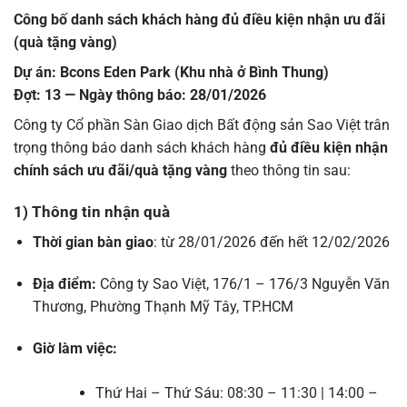
Công bố danh sách khách hàng đủ điều kiện nhận ưu đãi
(quà tặng vàng)
Dự án:
Bcons Eden Park (Khu nhà ở Bình Thung)
Đợt:
13 —
Ngày thông báo:
28/01/2026
Công ty Cổ phần Sàn Giao dịch Bất động sản Sao Việt trân
trọng thông báo danh sách khách hàng
đủ điều kiện nhận
chính sách ưu đãi/quà tặng vàng
theo thông tin sau:
1) Thông tin nhận quà
Thời gian bàn giao
: từ 28/01/2026 đến hết 12/02/2026
Địa điểm:
Công ty Sao Việt, 176/1 – 176/3 Nguyễn Văn
Thương, Phường Thạnh Mỹ Tây, TP.HCM
Giờ làm việc:
Thứ Hai – Thứ Sáu: 08:30 – 11:30 | 14:00 –