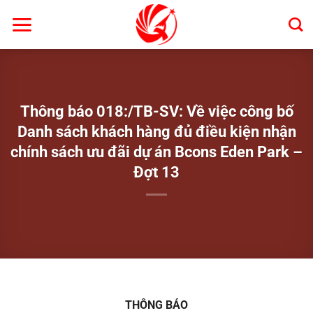
Bỏ
qua
nội
dung
Thông báo 018:/TB-SV: Về việc công bố
Danh sách khách hàng đủ điều kiện nhận
chính sách ưu đãi dự án Bcons Eden Park –
Đợt 13
THÔNG BÁO