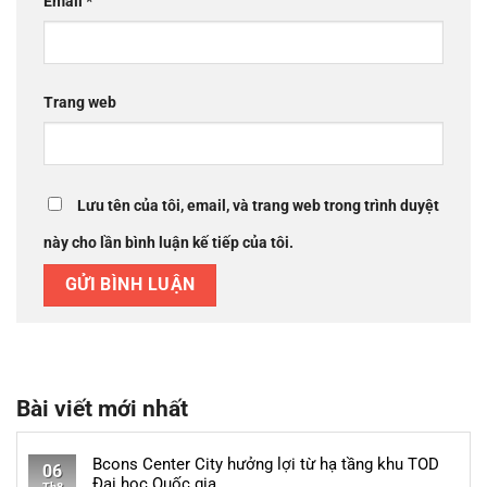
Email
*
Trang web
Lưu tên của tôi, email, và trang web trong trình duyệt
này cho lần bình luận kế tiếp của tôi.
Bài viết mới nhất
Bcons Center City hưởng lợi từ hạ tầng khu TOD
06
Đại học Quốc gia