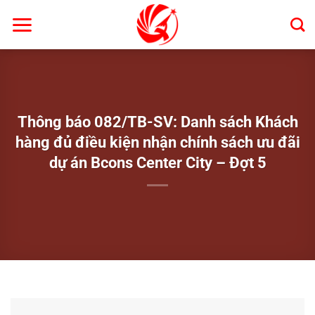
Bỏ
qua
nội
dung
Thông báo 082/TB-SV: Danh sách Khách
hàng đủ điều kiện nhận chính sách ưu đãi
dự án Bcons Center City – Đợt 5