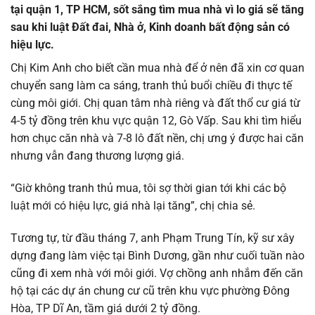
tại quận 1, TP HCM, sốt sắng tìm mua nhà vì lo giá sẽ tăng
sau khi luật Đất đai, Nhà ở, Kinh doanh bất động sản có
hiệu lực.
Chị Kim Anh cho biết cần mua nhà để ở nên đã xin cơ quan
chuyển sang làm ca sáng, tranh thủ buổi chiều đi thực tế
cùng môi giới. Chị quan tâm nhà riêng và đất thổ cư giá từ
4-5 tỷ đồng trên khu vực quận 12, Gò Vấp. Sau khi tìm hiểu
hơn chục căn nhà và 7-8 lô đất nền, chị ưng ý được hai căn
nhưng vẫn đang thương lượng giá.
“Giờ không tranh thủ mua, tôi sợ thời gian tới khi các bộ
luật mới có hiệu lực, giá nhà lại tăng”, chị chia sẻ.
Tương tự, từ đầu tháng 7, anh Phạm Trung Tín, kỹ sư xây
dựng đang làm việc tại Bình Dương, gần như cuối tuần nào
cũng đi xem nhà với môi giới. Vợ chồng anh nhắm đến căn
hộ tại các dự án chung cư cũ trên khu vực phường Đông
Hòa, TP Dĩ An, tầm giá dưới 2 tỷ đồng.