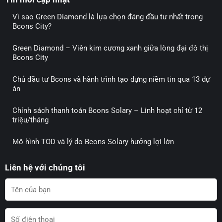
Vì sao Green Diamond là lựa chọn đáng đầu tư nhất trong
Bcons City?
Green Diamond – Viên kim cương xanh giữa lòng đại đô thị
Bcons City
Chủ đầu tư Bcons và hành trình tạo dựng niềm tin qua 13 dự
án
Chính sách thanh toán Bcons Solary – Linh hoạt chỉ từ 12
triệu/tháng
Mô hình TOD và lý do Bcons Solary hưởng lợi lớn
Liên hệ với chúng tôi