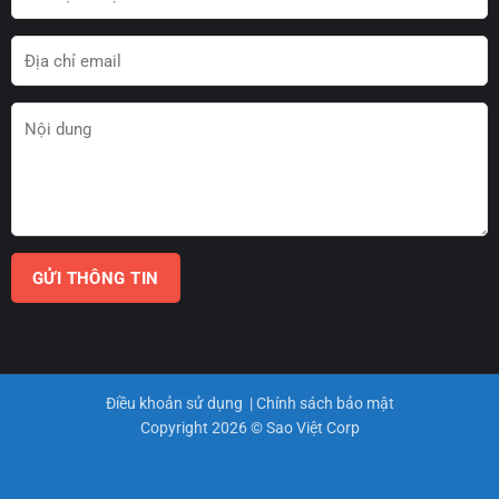
Điều khoản sử dụng
|
Chính sách bảo mật
Copyright 2026 © Sao Việt Corp