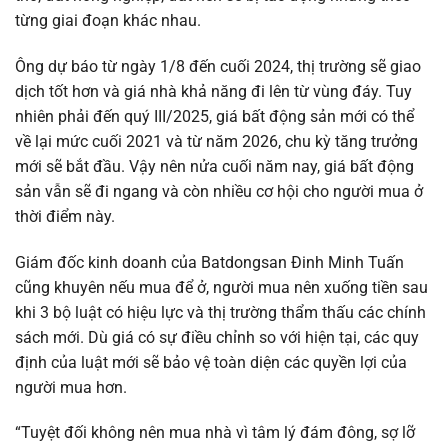
từng giai đoạn khác nhau.
Ông dự báo từ ngày 1/8 đến cuối 2024, thị trường sẽ giao
dịch tốt hơn và giá nhà khả năng đi lên từ vùng đáy. Tuy
nhiên phải đến quý III/2025, giá bất động sản mới có thể
về lại mức cuối 2021 và từ năm 2026, chu kỳ tăng trưởng
mới sẽ bắt đầu. Vậy nên nửa cuối năm nay, giá bất động
sản vẫn sẽ đi ngang và còn nhiều cơ hội cho người mua ở
thời điểm này.
Giám đốc kinh doanh của Batdongsan Đinh Minh Tuấn
cũng khuyên nếu mua để ở, người mua nên xuống tiền sau
khi 3 bộ luật có hiệu lực và thị trường thẩm thấu các chính
sách mới. Dù giá có sự điều chỉnh so với hiện tại, các quy
định của luật mới sẽ bảo vệ toàn diện các quyền lợi của
người mua hơn.
“Tuyệt đối không nên mua nhà vì tâm lý đám đông, sợ lỡ