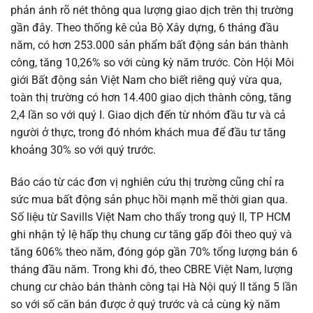
phản ánh rõ nét thông qua lượng giao dịch trên thị trường
gần đây. Theo thống kê của Bộ Xây dựng, 6 tháng đầu
năm, có hơn 253.000 sản phẩm bất động sản bán thành
công, tăng 10,26% so với cùng kỳ năm trước. Còn Hội Môi
giới Bất động sản Việt Nam cho biết riêng quý vừa qua,
toàn thị trường có hơn 14.400 giao dịch thành công, tăng
2,4 lần so với quý I. Giao dịch đến từ nhóm đầu tư và cả
người ở thực, trong đó nhóm khách mua để đầu tư tăng
khoảng 30% so với quý trước.
Báo cáo từ các đơn vị nghiên cứu thị trường cũng chỉ ra
sức mua bất động sản phục hồi mạnh mẽ thời gian qua.
Số liệu từ Savills Việt Nam cho thấy trong quý II, TP HCM
ghi nhận tỷ lệ hấp thụ chung cư tăng gấp đôi theo quý và
tăng 606% theo năm, đóng góp gần 70% tổng lượng bán 6
tháng đầu năm. Trong khi đó, theo CBRE Việt Nam, lượng
chung cư chào bán thành công tại Hà Nội quý II tăng 5 lần
so với số căn bán được ở quý trước và cả cùng kỳ năm