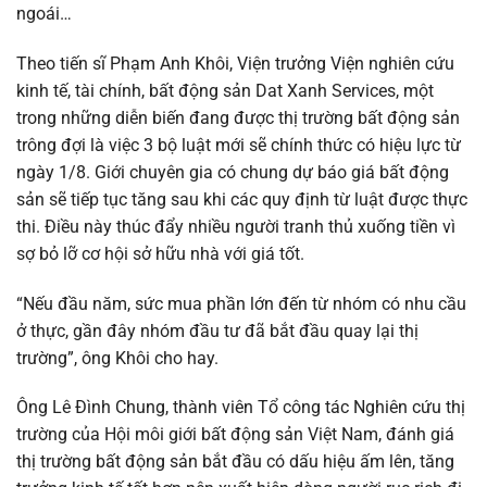
ngoái…
Theo tiến sĩ Phạm Anh Khôi, Viện trưởng Viện nghiên cứu
kinh tế, tài chính, bất động sản Dat Xanh Services, một
trong những diễn biến đang được thị trường bất động sản
trông đợi là việc 3 bộ luật mới sẽ chính thức có hiệu lực từ
ngày 1/8. Giới chuyên gia có chung dự báo giá bất động
sản sẽ tiếp tục tăng sau khi các quy định từ luật được thực
thi. Điều này thúc đẩy nhiều người tranh thủ xuống tiền vì
sợ bỏ lỡ cơ hội sở hữu nhà với giá tốt.
“Nếu đầu năm, sức mua phần lớn đến từ nhóm có nhu cầu
ở thực, gần đây nhóm đầu tư đã bắt đầu quay lại thị
trường”, ông Khôi cho hay.
Ông Lê Đình Chung, thành viên Tổ công tác Nghiên cứu thị
trường của Hội môi giới bất động sản Việt Nam, đánh giá
thị trường bất động sản bắt đầu có dấu hiệu ấm lên, tăng