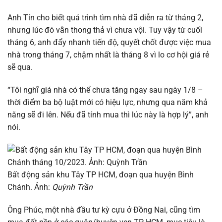
Anh Tín cho biết quá trình tìm nhà đã diễn ra từ tháng 2,
nhưng lúc đó vẫn thong thả vì chưa vội. Tuy vậy từ cuối
tháng 6, anh đẩy nhanh tiến độ, quyết chốt được việc mua
nhà trong tháng 7, chậm nhất là tháng 8 vì lo cơ hội giá rẻ
sẽ qua.
“Tôi nghĩ giá nhà có thể chưa tăng ngay sau ngày 1/8 –
thời điểm ba bộ luật mới có hiệu lực, nhưng qua năm khả
năng sẽ đi lên. Nếu đã tính mua thì lúc này là hợp lý”, anh
nói.
Bất động sản khu Tây TP HCM, đoạn qua huyện Bình
Chánh. Ảnh:
Quỳnh Trần
Ông Phúc, một nhà đầu tư kỳ cựu ở Đồng Nai, cũng tìm