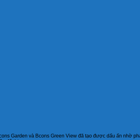
cons Garden và Bcons Green View đã tạo được dấu ấn nhờ pháp lý