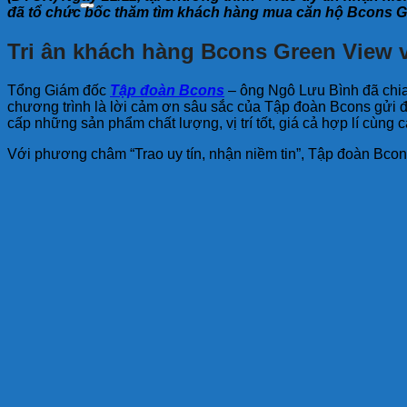
đã tổ chức bốc thăm tìm khách hàng mua căn hộ Bcons G
Tri ân khách hàng Bcons Green View 
Tổng Giám đốc
Tập đoàn Bcons
– ông Ngô Lưu Bình đã chia 
chương trình là lời cảm ơn sâu sắc của Tập đoàn Bcons gửi 
cấp những sản phẩm chất lượng, vị trí tốt, giá cả hợp lí cùng
Với phương châm “Trao uy tín, nhận niềm tin”, Tập đoàn Bcon