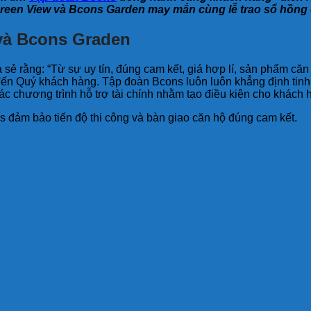
reen View và Bcons Garden may mắn cùng lễ trao sổ hồng
và Bcons Graden
sẻ rằng: “Từ sự uy tín, đúng cam kết, giá hợp lí, sản phẩm că
đến Quý khách hàng. Tập đoàn Bcons luôn luôn khẳng định tin
 các chương trình hỗ trợ tài chính nhằm tạo điều kiện cho khác
s đảm bảo tiến độ thi công và bàn giao căn hộ đúng cam kết.