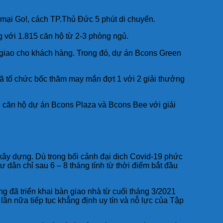
 mại Go!, cách TP.Thủ Đức 5 phút di chuyển.
ng với 1.815 căn hộ từ 2-3 phòng ngủ.
giao cho khách hàng. Trong đó, dự án Bcons Green
ã tổ chức bốc thăm may mắn đợt 1 với 2 giải thưởng
u căn hộ dự án Bcons Plaza và Bcons Bee với giải
ây dựng. Dù trong bối cảnh đại dịch Covid-19 phức
dân chỉ sau 6 – 8 tháng tính từ thời điểm bắt đầu
 đã triển khai bàn giao nhà từ cuối tháng 3/2021
ần nữa tiếp tục khẳng định uy tín và nỗ lực của Tập