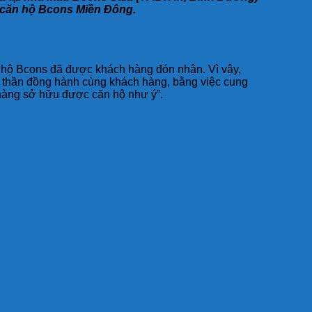
 căn hộ Bcons Miền Đông.
n hộ Bcons đã được khách hàng đón nhận. Vì vậy,
h thần đồng hành cùng khách hàng, bằng việc cung
h hàng sở hữu được căn hộ như ý”.