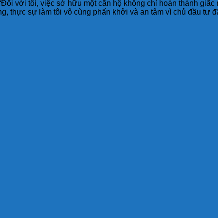
“Đối với tôi, việc sở hữu một căn hộ không chỉ hoàn thành giấc 
, thực sự làm tôi vô cùng phấn khởi và an tâm vì chủ đầu tư đ