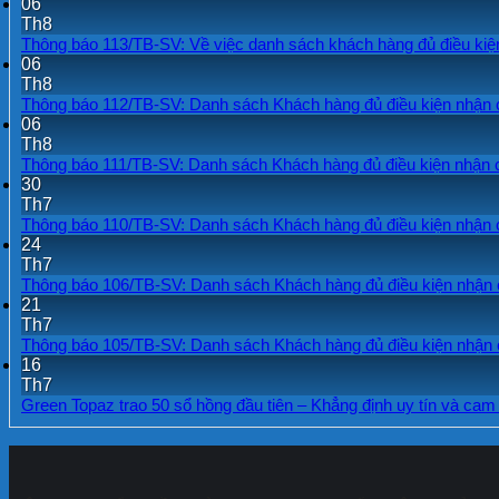
06
Th8
Thông báo 113/TB-SV: Về việc danh sách khách hàng đủ điều kiệ
06
Th8
Thông báo 112/TB-SV: Danh sách Khách hàng đủ điều kiện nhận c
06
Th8
Thông báo 111/TB-SV: Danh sách Khách hàng đủ điều kiện nhận 
30
Th7
Thông báo 110/TB-SV: Danh sách Khách hàng đủ điều kiện nhận c
24
Th7
Thông báo 106/TB-SV: Danh sách Khách hàng đủ điều kiện nhận c
21
Th7
Thông báo 105/TB-SV: Danh sách Khách hàng đủ điều kiện nhận c
16
Th7
Green Topaz trao 50 sổ hồng đầu tiên – Khẳng định uy tín và ca