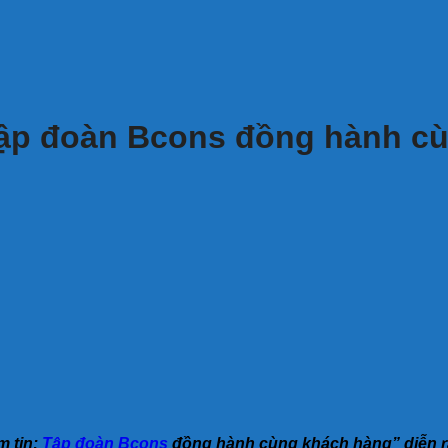
: Tập đoàn Bcons đồng hành 
m tin:
Tập đoàn Bcons
đồng hành cùng khách hàng” diễn ra