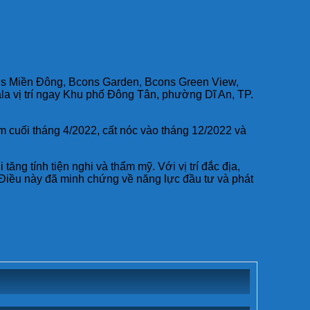
ns Miền Đông, Bcons Garden, Bcons Green View,
la vị trí ngay Khu phố Đông Tân, phường Dĩ An, TP.
m cuối tháng 4/2022, cất nóc vào tháng 12/2022 và
tăng tính tiện nghi và thẩm mỹ. Với vị trí đắc địa,
. Điều này đã minh chứng về năng lực đầu tư và phát