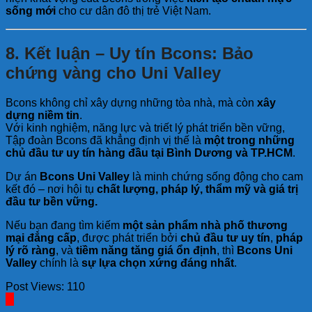
sống mới
cho cư dân đô thị trẻ Việt Nam.
8. Kết luận – Uy tín Bcons: Bảo
chứng vàng cho Uni Valley
Bcons không chỉ xây dựng những tòa nhà, mà còn
xây
dựng niềm tin
.
Với kinh nghiệm, năng lực và triết lý phát triển bền vững,
Tập đoàn Bcons đã khẳng định vị thế là
một trong những
chủ đầu tư uy tín hàng đầu tại Bình Dương và TP.HCM
.
Dự án
Bcons Uni Valley
là minh chứng sống động cho cam
kết đó – nơi hội tụ
chất lượng, pháp lý, thẩm mỹ và giá trị
đầu tư bền vững.
Nếu bạn đang tìm kiếm
một sản phẩm nhà phố thương
mại đẳng cấp
, được phát triển bởi
chủ đầu tư uy tín
,
pháp
lý rõ ràng
, và
tiềm năng tăng giá ổn định
, thì
Bcons Uni
Valley
chính là
sự lựa chọn xứng đáng nhất
.
Post Views:
110