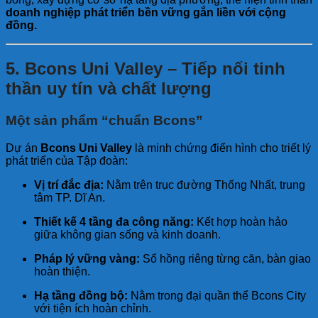
doanh nghiệp phát triển bền vững gắn liền với cộng
đồng.
5. Bcons Uni Valley – Tiếp nối tinh
thần uy tín và chất lượng
Một sản phẩm “chuẩn Bcons”
Dự án
Bcons Uni Valley
là minh chứng điển hình cho triết lý
phát triển của Tập đoàn:
Vị trí đắc địa:
Nằm trên trục đường Thống Nhất, trung
tâm TP. Dĩ An.
Thiết kế 4 tầng đa công năng:
Kết hợp hoàn hảo
giữa không gian sống và kinh doanh.
Pháp lý vững vàng:
Sổ hồng riêng từng căn, bàn giao
hoàn thiện.
Hạ tầng đồng bộ:
Nằm trong đại quần thể Bcons City
với tiện ích hoàn chỉnh.