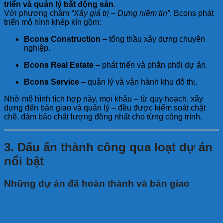
triển và quản lý bất động sản
.
Với phương châm
“Xây giá trị – Dựng niềm tin”
, Bcons phát
triển mô hình khép kín gồm:
Bcons Construction
– tổng thầu xây dựng chuyên
nghiệp.
Bcons Real Estate
– phát triển và phân phối dự án.
Bcons Service
– quản lý và vận hành khu đô thị.
Nhờ mô hình tích hợp này, mọi khâu – từ quy hoạch, xây
dựng đến bàn giao và quản lý – đều được kiểm soát chặt
chẽ, đảm bảo chất lượng đồng nhất cho từng công trình.
3. Dấu ấn thành công qua loạt dự án
nổi bật
Những dự án đã hoàn thành và bàn giao