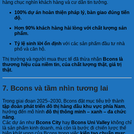
hàng chục nghìn khách hàng và cư dân tin tưởng.
100% dự án hoàn thiện pháp lý, bàn giao đúng tiến
độ.
Hơn 90% khách hàng hài lòng với chất lượng sản
phẩm.
Tỷ lệ sinh lời ổn định
với các sản phẩm đầu tư nhà
phố và căn hộ.
Thị trường và người mua thực tế đã thừa nhận
Bcons là
thương hiệu của niềm tin, của chất lượng thật, giá trị
thật.
7. Bcons và tầm nhìn tương lai
Trong giai đoạn 2025–2030, Bcons đặt mục tiêu trở thành
tập đoàn phát triển đô thị hàng đầu khu vực phía Nam
,
hướng đến mô hình
đô thị thông minh – xanh – đa chức
năng
.
Các dự án như
Bcons City
hay
Bcons Uni Valley
không chỉ
là sản phẩm kinh doanh, mà còn là bước đi chiến lược thể
hiện khát vọng của Bcons trong việc
kiến tạo chuẩn mực