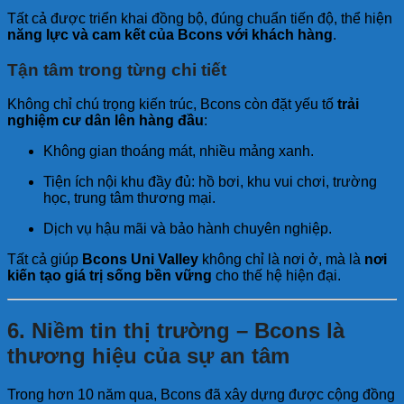
Tất cả được triển khai đồng bộ, đúng chuẩn tiến độ, thể hiện
năng lực và cam kết của Bcons với khách hàng
.
Tận tâm trong từng chi tiết
Không chỉ chú trọng kiến trúc, Bcons còn đặt yếu tố
trải
nghiệm cư dân lên hàng đầu
:
Không gian thoáng mát, nhiều mảng xanh.
Tiện ích nội khu đầy đủ: hồ bơi, khu vui chơi, trường
học, trung tâm thương mại.
Dịch vụ hậu mãi và bảo hành chuyên nghiệp.
Tất cả giúp
Bcons Uni Valley
không chỉ là nơi ở, mà là
nơi
kiến tạo giá trị sống bền vững
cho thế hệ hiện đại.
6. Niềm tin thị trường – Bcons là
thương hiệu của sự an tâm
Trong hơn 10 năm qua, Bcons đã xây dựng được cộng đồng