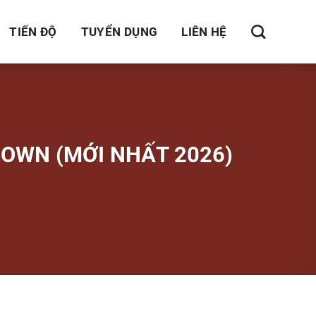
TIẾN ĐỘ
TUYỂN DỤNG
LIÊN HỆ
OWN (MỚI NHẤT 2026)