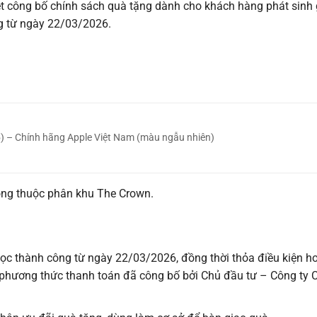
t công bố chính sách quà tặng dành cho khách hàng phát sinh 
ng từ ngày 22/03/2026.
5) – Chính hãng Apple Việt Nam (màu ngẫu nhiên)
ông thuộc phân khu The Crown.
ọc thành công từ ngày 22/03/2026, đồng thời thỏa điều kiện ho
phương thức thanh toán đã công bố bởi Chủ đầu tư – Công ty 