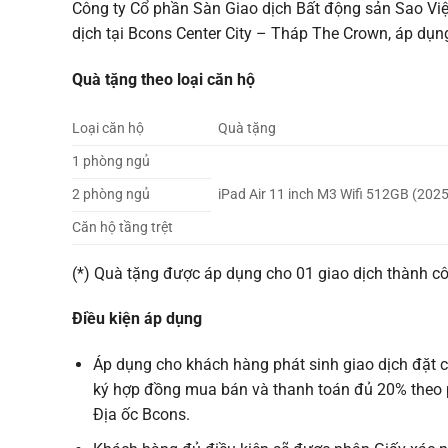
Công ty Cổ phần Sàn Giao dịch Bất động sản Sao Việ
dịch tại Bcons Center City – Tháp The Crown, áp dụ
Quà tặng theo loại căn hộ
Loại căn hộ
Quà tặng
1 phòng ngủ
2 phòng ngủ
iPad Air 11 inch M3 Wifi 512GB (202
Căn hộ tầng trệt
(*) Quà tặng được áp dụng cho 01 giao dịch thành c
Điều kiện áp dụng
Áp dụng cho khách hàng phát sinh giao dịch đặt c
ký hợp đồng mua bán và thanh toán đủ 20% theo 
Địa ốc Bcons.