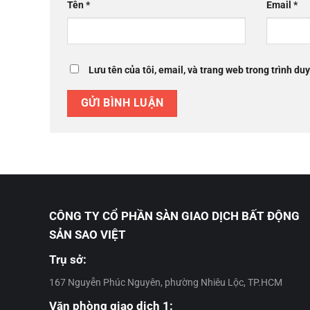
Tên
*
Email
*
Lưu tên của tôi, email, và trang web trong trình duy
CÔNG TY CỔ PHẦN SÀN GIAO DỊCH BẤT ĐỘNG
SẢN SAO VIỆT
Trụ sở:
167 Nguyễn Phúc Nguyên, phường Nhiêu Lộc, TP.HCM
Văn phòng giao dịch 1: