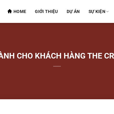
HOME
GIỚI THIỆU
DỰ ÁN
SỰ KIỆN
DÀNH CHO KHÁCH HÀNG THE CR