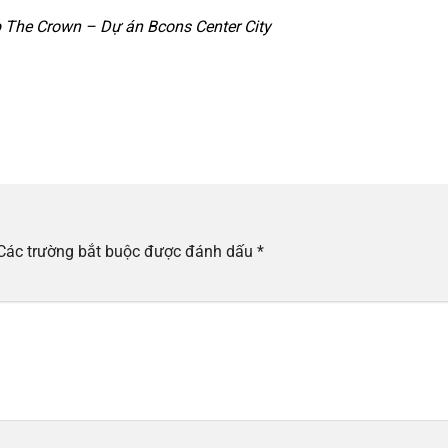
 The Crown – Dự án Bcons Center City
Các trường bắt buộc được đánh dấu
*