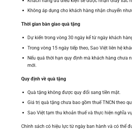
Khách hàng đủ điều kiện sẽ được nhận Giấy xác n
Không áp dụng cho khách hàng nhận chuyển nhượ
Thời gian bàn giao quà tặng
Dự kiến trong vòng 30 ngày kể từ ngày khách hàng
Trong vòng 15 ngày tiếp theo, Sao Việt liên hệ kh
Nếu quá thời hạn quy định mà khách hàng chưa nhậ
mới.
Quy định về quà tặng
Quà tặng không được quy đổi sang tiền mặt.
Giá trị quà tặng chưa bao gồm thuế TNCN theo qu
Sao Việt tạm thu khoản thuế và thực hiện nghĩa v
Chính sách có hiệu lực từ ngày ban hành và có thể đ