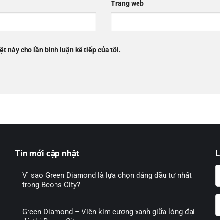
Trang web
ệt này cho lần bình luận kế tiếp của tôi.
Tin mới cập nhật
L
Vì sao Green Diamond là lựa chọn đáng đầu tư nhất
trong Bcons City?
Green Diamond – Viên kim cương xanh giữa lòng đại