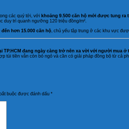
ong các quý tới, với
khoảng 9.500 căn hộ mới được tung ra t
ục duy trì quanh ngưỡng 120 triệu đồng/m².
0 đến hơn 15.000 căn hộ
, chủ yếu tập trung ở các khu vực đượ
ại TP.HCM đang ngày càng trở nên xa vời với người mua ở 
hợp túi tiền vẫn còn bỏ ngỏ và cần có giải pháp đồng bộ từ cả p
bắt buộc được đánh dấu
*