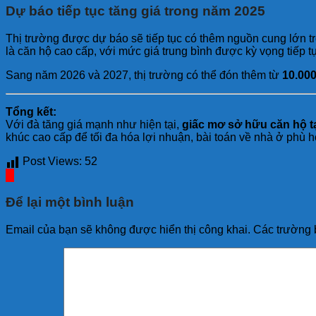
Dự báo tiếp tục tăng giá trong năm 2025
Thị trường được dự báo sẽ tiếp tục có thêm nguồn cung lớn tr
là căn hộ cao cấp, với mức giá trung bình được kỳ vọng tiếp t
Sang năm 2026 và 2027, thị trường có thể đón thêm từ
10.00
Tổng kết:
Với đà tăng giá mạnh như hiện tại,
giấc mơ sở hữu căn hộ t
khúc cao cấp để tối đa hóa lợi nhuận, bài toán về nhà ở phù 
Post Views:
52
Để lại một bình luận
Email của bạn sẽ không được hiển thị công khai.
Các trường 