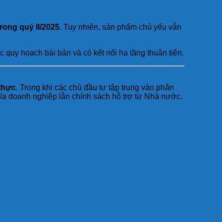
rong quý II/2025
. Tuy nhiên, sản phẩm chủ yếu vẫn
c quy hoạch bài bản và có kết nối hạ tầng thuận tiện.
thực
. Trong khi các chủ đầu tư tập trung vào phân
hía doanh nghiệp lẫn chính sách hỗ trợ từ Nhà nước.