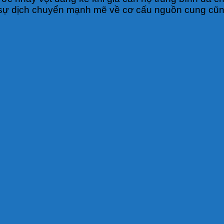
ấy sự dịch chuyển mạnh mẽ về cơ cấu nguồn cung cũ