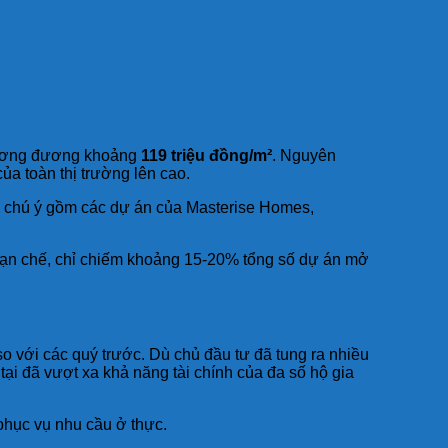
ương đương khoảng
119 triệu đồng/m²
. Nguyên
ủa toàn thị trường lên cao.
ng chú ý gồm các dự án của Masterise Homes,
hạn chế, chỉ chiếm khoảng 15-20% tổng số dự án mở
so với các quý trước. Dù chủ đầu tư đã tung ra nhiều
tại đã vượt xa khả năng tài chính của đa số hộ gia
 phục vụ nhu cầu ở thực.