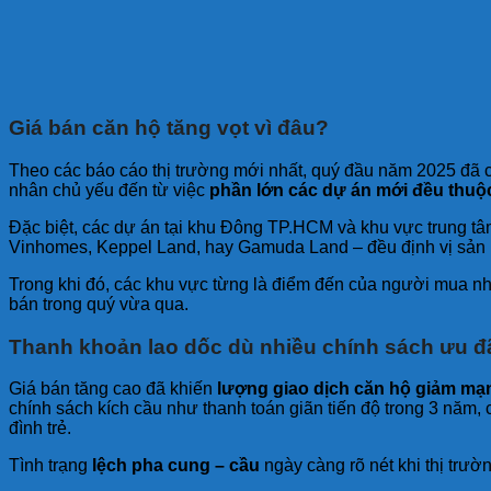
Giá bán căn hộ tăng vọt vì đâu?
Theo các báo cáo thị trường mới nhất, quý đầu năm 2025 đã
nhân chủ yếu đến từ việc
phần lớn các dự án mới đều thuộ
Đặc biệt, các dự án tại khu Đông TP.HCM và khu vực trung t
Vinhomes, Keppel Land, hay Gamuda Land – đều định vị sản p
Trong khi đó, các khu vực từng là điểm đến của người mua n
bán trong quý vừa qua.
Thanh khoản lao dốc dù nhiều chính sách ưu đ
Giá bán tăng cao đã khiến
lượng giao dịch căn hộ giảm mạ
chính sách kích cầu như thanh toán giãn tiến độ trong 3 năm,
đình trẻ.
Tình trạng
lệch pha cung – cầu
ngày càng rõ nét khi thị trườ