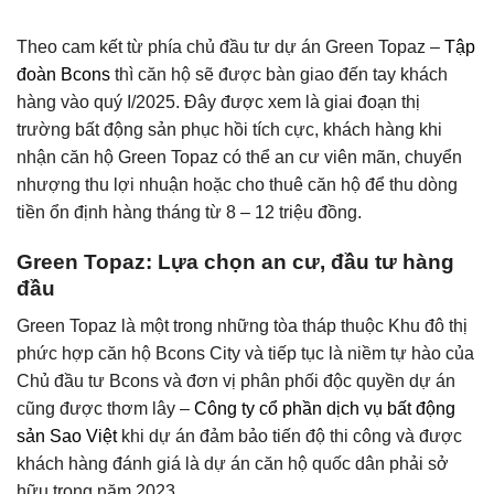
Theo cam kết từ phía chủ đầu tư dự án Green Topaz –
Tập
đoàn Bcons
thì căn hộ sẽ được bàn giao đến tay khách
hàng vào quý I/2025. Đây được xem là giai đoạn thị
trường bất động sản phục hồi tích cực, khách hàng khi
nhận căn hộ Green Topaz có thể an cư viên mãn, chuyển
nhượng thu lợi nhuận hoặc cho thuê căn hộ để thu dòng
tiền ổn định hàng tháng từ 8 – 12 triệu đồng.
Green Topaz: Lựa chọn an cư, đầu tư hàng
đầu
Green Topaz là một trong những tòa tháp thuộc Khu đô thị
phức hợp căn hộ Bcons City và tiếp tục là niềm tự hào của
Chủ đầu tư Bcons và đơn vị phân phối độc quyền dự án
cũng được thơm lây –
Công ty cổ phần dịch vụ bất động
sản Sao Việt
khi dự án đảm bảo tiến độ thi công và được
khách hàng đánh giá là dự án căn hộ quốc dân phải sở
hữu trong năm 2023.