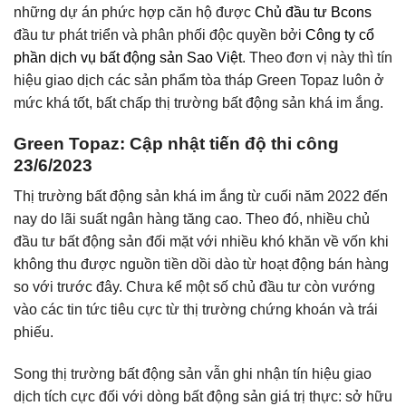
những dự án phức hợp căn hộ được
Chủ đầu tư Bcons
đầu tư phát triển và phân phối độc quyền bởi
Công ty cổ
phần dịch vụ bất động sản Sao Việt
. Theo đơn vị này thì tín
hiệu giao dịch các sản phẩm tòa tháp Green Topaz luôn ở
mức khá tốt, bất chấp thị trường bất động sản khá im ắng.
Green Topaz: Cập nhật tiến độ thi công
23/6/2023
Thị trường bất động sản khá im ắng từ cuối năm 2022 đến
nay do lãi suất ngân hàng tăng cao. Theo đó, nhiều chủ
đầu tư bất động sản đối mặt với nhiều khó khăn về vốn khi
không thu được nguồn tiền dồi dào từ hoạt động bán hàng
so với trước đây. Chưa kể một số chủ đầu tư còn vướng
vào các tin tức tiêu cực từ thị trường chứng khoán và trái
phiếu.
Song thị trường bất động sản vẫn ghi nhận tín hiệu giao
dịch tích cực đối với dòng bất động sản giá trị thực: sở hữu