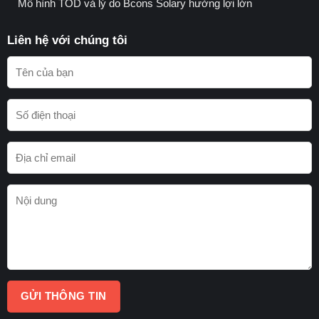
Mô hình TOD và lý do Bcons Solary hưởng lợi lớn
Liên hệ với chúng tôi