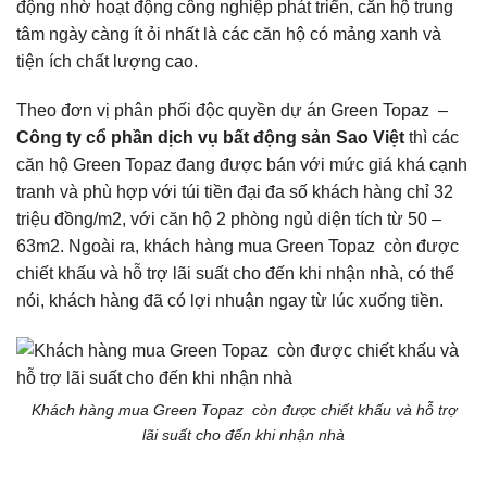
động nhờ hoạt động công nghiệp phát triển, căn hộ trung
tâm ngày càng ít ỏi nhất là các căn hộ có mảng xanh và
tiện ích chất lượng cao.
Theo đơn vị phân phối độc quyền dự án Green Topaz –
Công ty cổ phần dịch vụ bất động sản Sao Việt
thì các
căn hộ Green Topaz đang được bán với mức giá khá cạnh
tranh và phù hợp với túi tiền đại đa số khách hàng chỉ 32
triệu đồng/m2, với căn hộ 2 phòng ngủ diện tích từ 50 –
63m2. Ngoài ra, khách hàng mua Green Topaz còn được
chiết khấu và hỗ trợ lãi suất cho đến khi nhận nhà, có thể
nói, khách hàng đã có lợi nhuận ngay từ lúc xuống tiền.
Khách hàng mua Green Topaz còn được chiết khấu và hỗ trợ
lãi suất cho đến khi nhận nhà