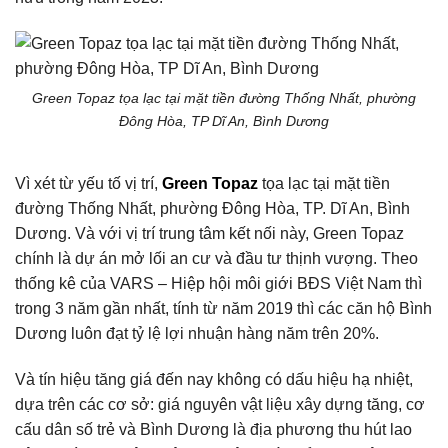
Green Topaz tọa lạc tại mặt tiền đường Thống Nhất, phường
Đông Hòa, TP Dĩ An, Bình Dương
Vì xét từ yếu tố vị trí,
Green Topaz
tọa lạc tại mặt tiền
đường Thống Nhất, phường Đông Hòa, TP. Dĩ An, Bình
Dương. Và với vị trí trung tâm kết nối này, Green Topaz
chính là dự án mở lối an cư và đầu tư thịnh vượng. Theo
thống kê của VARS – Hiệp hội môi giới BĐS Việt Nam thì
trong 3 năm gần nhất, tính từ năm 2019 thì các căn hộ Bình
Dương luôn đạt tỷ lệ lợi nhuận hàng năm trên 20%.
Và tín hiệu tăng giá đến nay không có dấu hiệu hạ nhiệt,
dựa trên các cơ sở: giá nguyên vật liệu xây dựng tăng, cơ
cấu dân số trẻ và Bình Dương là địa phương thu hút lao