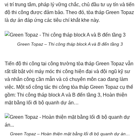
vị trí trung tâm, pháp lý vững chắc, chủ đầu tư uy tín và tiến
độ thi công được đảm bảo. Theo đó, tòa tháp Green Topaz
là dự án đáp ứng các tiêu chí khắt khe này.
Green Topaz – Thi công tháp block A và B đến tầng 3
Tiến độ thi công tại công trường tòa tháp Green Topaz vẫn
rất tất bật với máy móc thi công hiện đại và đội ngũ kỹ sư
và nhân công cần mẫn và có chuyên môn cao đang làm
việc. Một số công tác thi công tòa tháp Green Topaz cụ thể
gồm: Thi công tháp block A và B đến tầng 3, Hoàn thiện
mặt bằng lối đi bộ quanh dự án…
Green Topaz – Hoàn thiện mặt bằng lối đi bộ quanh dự án…