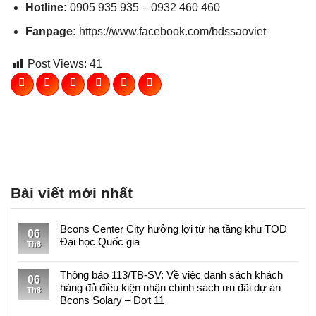
Hotline:
0905 935 935 – 0932 460 460
Fanpage:
https://www.facebook.com/bdssaoviet
Post Views:
41
Bài viết mới nhất
Bcons Center City hưởng lợi từ hạ tầng khu TOD
06
Đại học Quốc gia
Th8
Không
có
Thông báo 113/TB-SV: Về việc danh sách khách
06
bình
hàng đủ điều kiện nhận chính sách ưu đãi dự án
Th8
luận
Bcons Solary – Đợt 11
ở