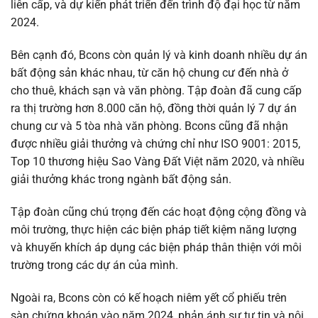
liên cấp, và dự kiến phát triển đến trình độ đại học từ năm
2024.
Bên cạnh đó, Bcons còn quản lý và kinh doanh nhiều dự án
bất động sản khác nhau, từ căn hộ chung cư đến nhà ở
cho thuê, khách sạn và văn phòng. Tập đoàn đã cung cấp
ra thị trường hơn 8.000 căn hộ, đồng thời quản lý 7 dự án
chung cư và 5 tòa nhà văn phòng. Bcons cũng đã nhận
được nhiều giải thưởng và chứng chỉ như ISO 9001: 2015,
Top 10 thương hiệu Sao Vàng Đất Việt năm 2020, và nhiều
giải thưởng khác trong ngành bất động sản.
Tập đoàn cũng chú trọng đến các hoạt động cộng đồng và
môi trường, thực hiện các biện pháp tiết kiệm năng lượng
và khuyến khích áp dụng các biện pháp thân thiện với môi
trường trong các dự án của mình.
Ngoài ra, Bcons còn có kế hoạch niêm yết cổ phiếu trên
sàn chứng khoán vào năm 2024, phản ánh sự tự tin và nội