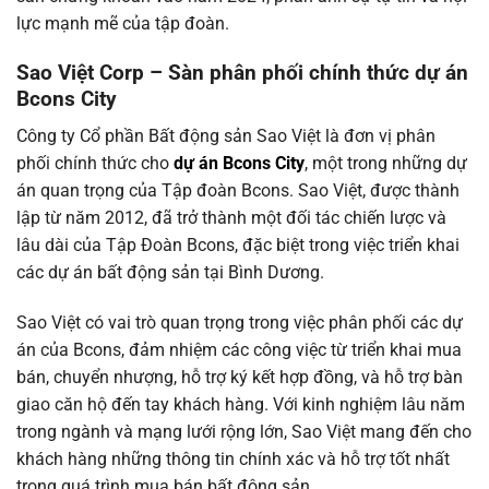
lực mạnh mẽ của tập đoàn.
Sao Việt Corp – Sàn phân phối chính thức dự án
Bcons City
Công ty Cổ phần Bất động sản Sao Việt là đơn vị phân
phối chính thức cho
dự án Bcons City
, một trong những dự
án quan trọng của Tập đoàn Bcons. Sao Việt, được thành
lập từ năm 2012, đã trở thành một đối tác chiến lược và
lâu dài của Tập Đoàn Bcons, đặc biệt trong việc triển khai
các dự án bất động sản tại Bình Dương.
Sao Việt có vai trò quan trọng trong việc phân phối các dự
án của Bcons, đảm nhiệm các công việc từ triển khai mua
bán, chuyển nhượng, hỗ trợ ký kết hợp đồng, và hỗ trợ bàn
giao căn hộ đến tay khách hàng. Với kinh nghiệm lâu năm
trong ngành và mạng lưới rộng lớn, Sao Việt mang đến cho
khách hàng những thông tin chính xác và hỗ trợ tốt nhất
trong quá trình mua bán bất động sản.