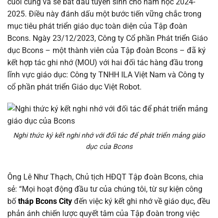
cuối cùng và sẽ bắt đầu tuyển sinh cho năm học 2024-
2025. Điều này đánh dấu một bước tiến vững chắc trong
mục tiêu phát triển giáo dục toàn diện của Tập đoàn
Bcons. Ngày 23/12/2023, Công ty Cổ phần Phát triển Giáo
dục Bcons – một thành viên của Tập đoàn Bcons – đã ký
kết hợp tác ghi nhớ (MOU) với hai đối tác hàng đầu trong
lĩnh vực giáo dục: Công ty TNHH ILA Việt Nam và Công ty
cổ phần phát triển Giáo dục Việt Robot.
Nghi thức ký kết nghi nhớ với đối tác để phát triển mảng giáo
dục của Bcons
Ông Lê Như Thạch, Chủ tịch HĐQT Tập đoàn Bcons, chia
sẻ: “Mọi hoạt động đầu tư của chúng tôi, từ sự kiện công
bố
tháp Bcons City
đến việc ký kết ghi nhớ về giáo dục, đều
phản ánh chiến lược quyết tâm của Tập đoàn trong việc