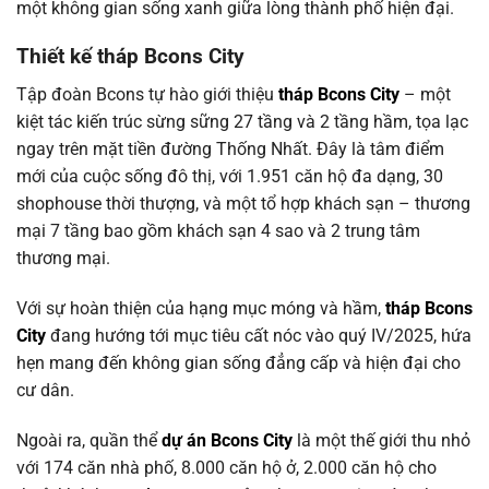
một không gian sống xanh giữa lòng thành phố hiện đại.
Thiết kế tháp Bcons City
Tập đoàn Bcons tự hào giới thiệu
tháp Bcons City
– một
kiệt tác kiến trúc sừng sững 27 tầng và 2 tầng hầm, tọa lạc
ngay trên mặt tiền đường Thống Nhất. Đây là tâm điểm
mới của cuộc sống đô thị, với 1.951 căn hộ đa dạng, 30
shophouse thời thượng, và một tổ hợp khách sạn – thương
mại 7 tầng bao gồm khách sạn 4 sao và 2 trung tâm
thương mại.
Với sự hoàn thiện của hạng mục móng và hầm,
tháp Bcons
City
đang hướng tới mục tiêu cất nóc vào quý IV/2025, hứa
hẹn mang đến không gian sống đẳng cấp và hiện đại cho
cư dân.
Ngoài ra, quần thể
dự án Bcons City
là một thế giới thu nhỏ
với 174 căn nhà phố, 8.000 căn hộ ở, 2.000 căn hộ cho