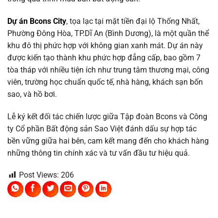
Dự án Bcons City
, tọa lạc tại mặt tiền đại lộ Thống Nhất,
Phường Đông Hòa, TP.Dĩ An (Bình Dương), là một quần thể
khu đô thị phức hợp với không gian xanh mát. Dự án này
được kiến tạo thành khu phức hợp đẳng cấp, bao gồm 7
tòa tháp với nhiều tiện ích như trung tâm thương mại, công
viên, trường học chuẩn quốc tế, nhà hàng, khách sạn bốn
sao, và hồ bơi.
Lễ ký kết đối tác chiến lược giữa Tập đoàn Bcons và Công
ty Cổ phần Bất động sản Sao Việt đánh dấu sự hợp tác
bền vững giữa hai bên, cam kết mang đến cho khách hàng
những thông tin chính xác và tư vấn đầu tư hiệu quả.
Post Views:
206