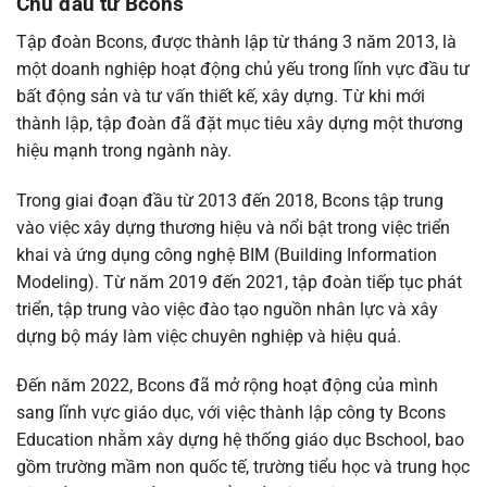
Chủ đầu tư Bcons
Tập đoàn Bcons, được thành lập từ tháng 3 năm 2013, là
một doanh nghiệp hoạt động chủ yếu trong lĩnh vực đầu tư
bất động sản và tư vấn thiết kế, xây dựng. Từ khi mới
thành lập, tập đoàn đã đặt mục tiêu xây dựng một thương
hiệu mạnh trong ngành này.
Trong giai đoạn đầu từ 2013 đến 2018, Bcons tập trung
vào việc xây dựng thương hiệu và nổi bật trong việc triển
khai và ứng dụng công nghệ BIM (Building Information
Modeling). Từ năm 2019 đến 2021, tập đoàn tiếp tục phát
triển, tập trung vào việc đào tạo nguồn nhân lực và xây
dựng bộ máy làm việc chuyên nghiệp và hiệu quả.
Đến năm 2022, Bcons đã mở rộng hoạt động của mình
sang lĩnh vực giáo dục, với việc thành lập công ty Bcons
Education nhằm xây dựng hệ thống giáo dục Bschool, bao
gồm trường mầm non quốc tế, trường tiểu học và trung học