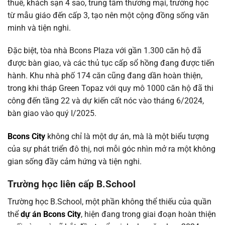
thuê, khách sạn 4 sao, trung tâm thương mại, trường học
từ mẫu giáo đến cấp 3, tạo nên một cộng đồng sống văn
minh và tiện nghi.
Đặc biệt, tòa nhà Bcons Plaza với gần 1.300 căn hộ đã
được bàn giao, và các thủ tục cấp sổ hồng đang được tiến
hành. Khu nhà phố 174 căn cũng đang dần hoàn thiện,
trong khi tháp Green Topaz với quy mô 1000 căn hộ đã thi
công đến tầng 22 và dự kiến cất nóc vào tháng 6/2024,
bàn giao vào quý I/2025.
Bcons City
không chỉ là một dự án, mà là một biểu tượng
của sự phát triển đô thị, nơi mỗi góc nhìn mở ra một không
gian sống đầy cảm hứng và tiện nghi.
Trường học liên cấp B.School
Trường học B.School, một phần không thể thiếu của quần
thể
dự án Bcons City
, hiện đang trong giai đoạn hoàn thiện