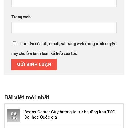
Trang web
Lưu tên của tôi, email, và trang web trong trình duyệt
này cho lần bình luận kế tiếp của tôi.
Bài viết mới nhất
Bcons Center City hưởng lợi từ hạ tầng khu TOD
06
Đại học Quốc gia
Th8
Không