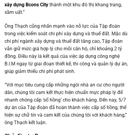
xây dựng Bcons City
thành một khu đô thị khang trang,
sầm uất.”
Ông Thạch cũng nhấn mạnh vào nỗ lực của Tập đoàn
trong việc kiểm soát chi phí xây dựng và thuế đất. Mặc dù
chi phí ngành xây dựng và thuế đất tăng cao, Tập đoàn
vẫn giữ mức giá hợp lý cho mỗi căn hộ, chỉ khoảng 2 tỷ
đồng. Điều này là kết quả của việc áp dụng công nghệ
B.I.M ngay từ giai đoạn thiết kế, thi công và quản lý dự án,
giúp giảm thiểu chi phí phát sinh.
“Với mục tiêu cung cấp những ngôi nhà an cư cho người
dân, chúng tôi cam kết thực hiện chuẩn mực pháp lý để
nhanh chóng cấp ‘sổ hồng’ cho khách hàng. Đến nay, 5/7
dự án của Tập đoàn đã hoàn thành việc cấp sổ hồng, thể
hiện sự chữ tín và cam kết của chúng tôi với khách hàng,”
ông Thạch kết luận.