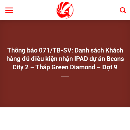
Bỏ
qua
nội
dung
Thông báo 071/TB-SV: Danh sách Khách
hàng đủ điều kiện nhận IPAD dự án Bcons
City 2 – Tháp Green Diamond – Đợt 9