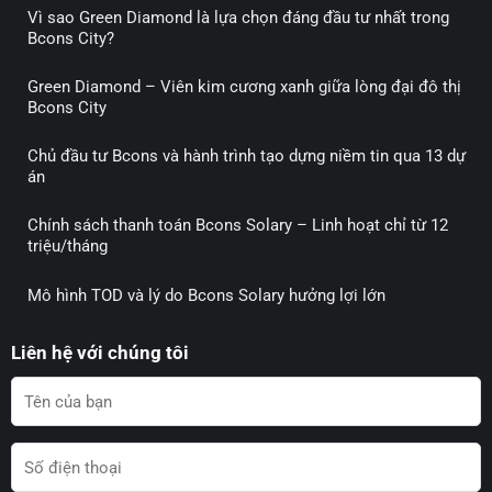
Vì sao Green Diamond là lựa chọn đáng đầu tư nhất trong
Bcons City?
Green Diamond – Viên kim cương xanh giữa lòng đại đô thị
Bcons City
Chủ đầu tư Bcons và hành trình tạo dựng niềm tin qua 13 dự
án
Chính sách thanh toán Bcons Solary – Linh hoạt chỉ từ 12
triệu/tháng
Mô hình TOD và lý do Bcons Solary hưởng lợi lớn
Liên hệ với chúng tôi