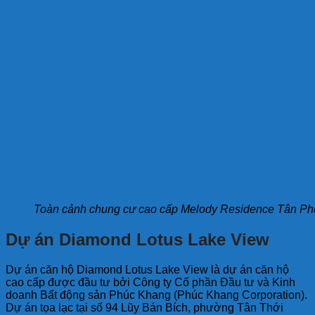
Toàn cảnh chung cư cao cấp Melody Residence Tân Ph
Dự án Diamond Lotus Lake View
Dự án căn hộ Diamond Lotus Lake View là dự án căn hộ
cao cấp được đầu tư bởi Công ty Cổ phần Đầu tư và Kinh
doanh Bất động sản Phúc Khang (Phúc Khang Corporation).
Dự án tọa lạc tại số 94 Lũy Bán Bích, phường Tân Thới