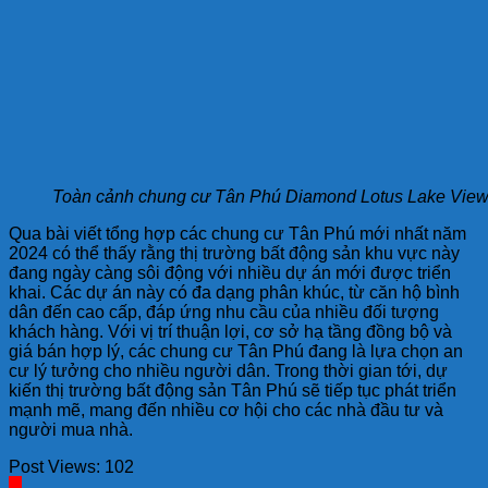
Toàn cảnh chung cư Tân Phú Diamond Lotus Lake Vie
Qua bài viết tổng hợp các chung cư Tân Phú mới nhất năm
2024 có thể thấy rằng thị trường bất động sản khu vực này
đang ngày càng sôi động với nhiều dự án mới được triển
khai. Các dự án này có đa dạng phân khúc, từ căn hộ bình
dân đến cao cấp, đáp ứng nhu cầu của nhiều đối tượng
khách hàng. Với vị trí thuận lợi, cơ sở hạ tầng đồng bộ và
giá bán hợp lý, các chung cư Tân Phú đang là lựa chọn an
cư lý tưởng cho nhiều người dân. Trong thời gian tới, dự
kiến thị trường bất động sản Tân Phú sẽ tiếp tục phát triển
mạnh mẽ, mang đến nhiều cơ hội cho các nhà đầu tư và
người mua nhà.
Post Views:
102