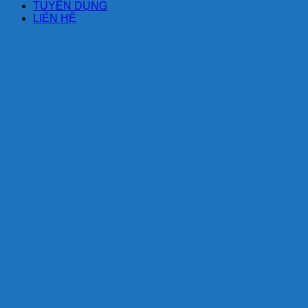
TUYỂN DỤNG
LIÊN HỆ