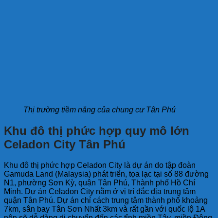
Thị trường tiềm năng của chung cư Tân Phú
Khu đô thị phức hợp quy mô lớn
Celadon City Tân Phú
Khu đô thị phức hợp Celadon City là dự án do tập đoàn
Gamuda Land (Malaysia) phát triển, tọa lạc tại số 88 đường
N1, phường Sơn Kỳ, quận Tân Phú, Thành phố Hồ Chí
Minh. Dự án Celadon City nằm ở vị trí đắc địa trung tâm
quận Tân Phú. Dự án chỉ cách trung tâm thành phố khoảng
7km, sân bay Tân Sơn Nhất 3km và rất gần với quốc lộ 1A
nên sẽ dễ dàng di chuyển đến các tỉnh miền Tây, miền Đông.