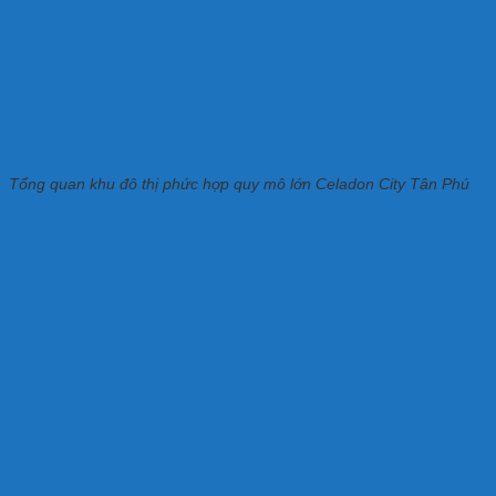
Tổng quan khu đô thị phức hợp quy mô lớn Celadon City Tân Phú