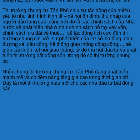
Thị trường chung cư Tân Phú chịu sự tác động của nhiều
yếu tố như tình hình kinh tế – xã hội ổn định, thu nhập của
người dân tăng cao; cùng với đó là các chính sách của Nhà
nước về phát triển nhà ở như chính sách hỗ trợ vay vốn,
chính sách ưu đãi về thuế,… sẽ tác động tích cực đến thị
trường chung cư. Với sự phát triển của cơ sở hạ tầng, như
đường xá, cầu cống, hệ thống giao thông công cộng,… sẽ
giúp cải thiện kết nối giao thông, từ đó thu hút đầu tư và phát
triển thị trường bất động sản, trong đó có thị trường chung
cư.
Nhìn chung thị trường chung cư Tân Phú đang phát triển
mạnh mẽ và có tiềm năng tăng giá cao trong thời gian tới.
Đây là một thị trường màu mỡ cho các nhà đầu tư bất động
sản.