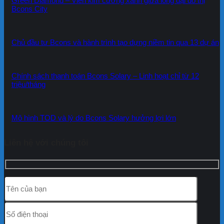
Green Diamond – Viên kim cương xanh giữa lòng đại đô thị
Bcons City
Chủ đầu tư Bcons và hành trình tạo dựng niềm tin qua 13 dự án
Chính sách thanh toán Bcons Solary – Linh hoạt chỉ từ 12
triệu/tháng
Mô hình TOD và lý do Bcons Solary hưởng lợi lớn
Liên hệ với chúng tôi