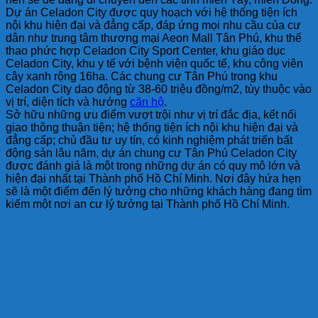
Dự án Celadon City được quy hoạch với hệ thống tiện ích
nội khu hiện đại và đẳng cấp, đáp ứng mọi nhu cầu của cư
dân như trung tâm thương mại Aeon Mall Tân Phú, khu thể
thao phức hợp Celadon City Sport Center, khu giáo dục
Celadon City, khu y tế với bệnh viện quốc tế, khu công viên
cây xanh rộng 16ha. Các chung cư Tân Phú trong khu
Celadon City dao động từ 38-60 triệu đồng/m2, tùy thuộc vào
vị trí, diện tích và hướng
căn hộ
.
Sở hữu những ưu điểm vượt trội như vị trí đắc địa, kết nối
giao thông thuận tiện; hệ thống tiện ích nội khu hiện đại và
đẳng cấp; chủ đầu tư uy tín, có kinh nghiệm phát triển bất
động sản lâu năm, dự án chung cư Tân Phú Celadon City
được đánh giá là một trong những dự án có quy mô lớn và
hiện đại nhất tại Thành phố Hồ Chí Minh. Nơi đây hứa hẹn
sẽ là một điểm đến lý tưởng cho những khách hàng đang tìm
kiếm một nơi an cư lý tưởng tại Thành phố Hồ Chí Minh.